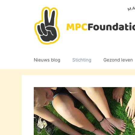
Ga
naar
de
inhoud
Nieuws blog
Stichting
Gezond leven