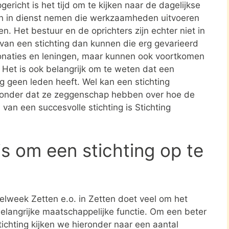
ericht is het tijd om te kijken naar de dagelijkse
en in dienst nemen die werkzaamheden uitvoeren
en. Het bestuur en de oprichters zijn echter niet in
n van een stichting dan kunnen die erg gevarieerd
donaties en leningen, maar kunnen ook voortkomen
. Het is ook belangrijk om te weten dat een
ing geen leden heeft. Wel kan een stichting
zonder dat ze zeggenschap hebben over hoe de
 van een succesvolle stichting is Stichting
.
s om een stichting op te
belweek Zetten e.o. in Zetten doet veel om het
belangrijke maatschappelijke functie. Om een beter
tichting kijken we hieronder naar een aantal