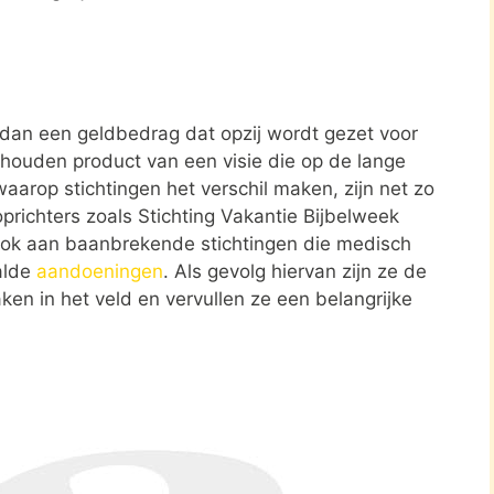
r dan een geldbedrag dat opzij wordt gezet voor
ehouden product van een visie die op de lange
aarop stichtingen het verschil maken, zijn net zo
oprichters zoals Stichting Vakantie Bijbelweek
 ook aan baanbrekende stichtingen die medisch
alde
aandoeningen
. Als gevolg hiervan zijn ze de
ken in het veld en vervullen ze een belangrijke