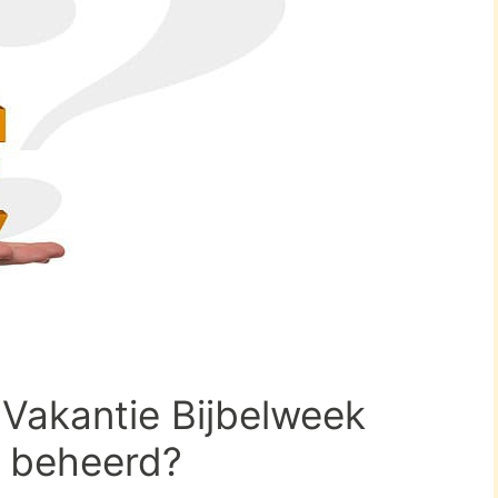
 Vakantie Bijbelweek
n beheerd?