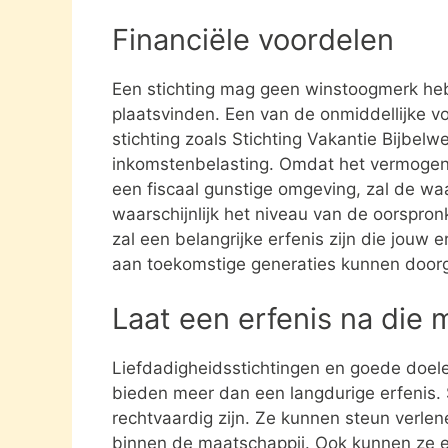
Financiële voordelen
Een stichting mag geen winstoogmerk heb
plaatsvinden. Een van de onmiddellijke vo
stichting zoals Stichting Vakantie Bijbelw
inkomstenbelasting. Omdat het vermogen da
een fiscaal gunstige omgeving, zal de waa
waarschijnlijk het niveau van de oorspronk
zal een belangrijke erfenis zijn die jouw e
aan toekomstige generaties kunnen door
Laat een erfenis na die 
Liefdadigheidsstichtingen en goede doel
bieden meer dan een langdurige erfenis. S
rechtvaardig zijn. Ze kunnen steun verle
binnen de maatschappij. Ook kunnen ze 