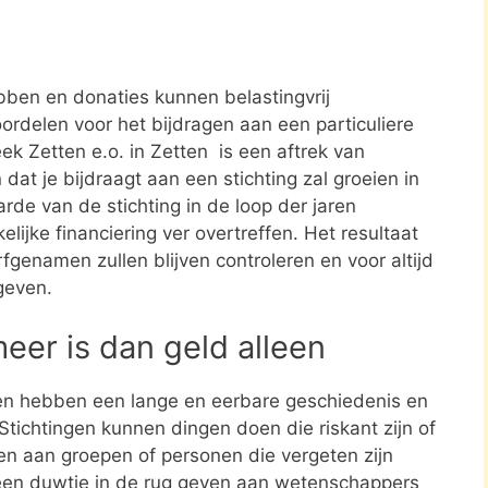
ben en donaties kunnen belastingvrij
ordelen voor het bijdragen aan een particuliere
eek Zetten e.o. in Zetten is een aftrek van
t je bijdraagt aan een stichting zal groeien in
rde van de stichting in de loop der jaren
elijke financiering ver overtreffen. Het resultaat
rfgenamen zullen blijven controleren en voor altijd
geven.
meer is dan geld alleen
en hebben een lange en eerbare geschiedenis en
tichtingen kunnen dingen doen die riskant zijn of
nen aan groepen of personen die vergeten zijn
een duwtje in de rug geven aan wetenschappers