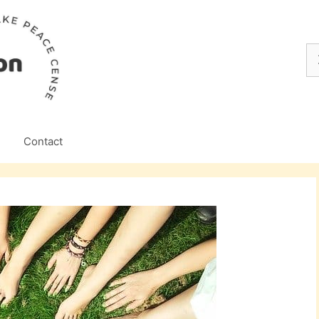
Z
na
Contact