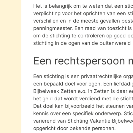
Het is belangrijk om te weten dat een st
verplichting voor het oprichten van een s
verschillen en in de meeste gevallen besta
penningmeester. Een raad van toezicht i
om de stichting te controleren op goed be
stichting in de ogen van de buitenwereld
Een rechtspersoon 
Een stichting is een privaatrechtelijke or
een bepaald doel voor ogen. Een liefdadig
Bijbelweek Zetten e.o. in Zetten is daar 
het geld dat wordt verdiend met de stich
Dat doel kan bijvoorbeeld het steunen va
kennis over een specifiek onderwerp. Stich
variërend van Stichting Vakantie Bijbelwee
opgericht door bekende personen.