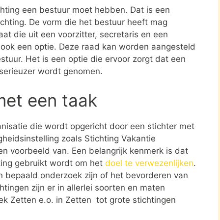
ichting een bestuur moet hebben. Dat is een
tichting. De vorm die het bestuur heeft mag
at die uit een voorzitter, secretaris en een
s ook een optie. Deze raad kan worden aangesteld
stuur. Het is een optie die ervoor zorgt dat een
 serieuzer wordt genomen.
met een taak
ganisatie die wordt opgericht door een stichter met
heidsinstelling zoals Stichting Vakantie
een voorbeeld van. Een belangrijk kenmerk is dat
ting gebruikt wordt om het
doel te verwezenlijken
.
n bepaald onderzoek zijn of het bevorderen van
tingen zijn er in allerlei soorten en maten
k Zetten e.o. in Zetten tot grote stichtingen