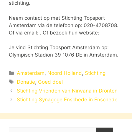
stichting.
Neem contact op met Stichting Topsport
Amsterdam via de telefoon op: 020-4708708.
Of via email:
. Of bezoek hun website:
Je vind Stichting Topsport Amsterdam op:
Olympisch Stadion 39 1076 DE in Amsterdam.
Categorieën
Amsterdam
,
Noord Holland
,
Stichting
Tags
Donatie
,
Goed doel
Stichting Vrienden van Nirwana in Dronten
Stichting Synagoge Enschede in Enschede
Zoek