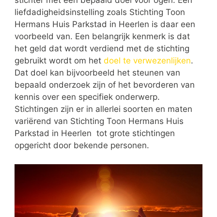
stichter met een bepaald doel voor ogen. Een
liefdadigheidsinstelling zoals Stichting Toon
Hermans Huis Parkstad in Heerlen is daar een
voorbeeld van. Een belangrijk kenmerk is dat
het geld dat wordt verdiend met de stichting
gebruikt wordt om het
doel te verwezenlijken
.
Dat doel kan bijvoorbeeld het steunen van
bepaald onderzoek zijn of het bevorderen van
kennis over een specifiek onderwerp.
Stichtingen zijn er in allerlei soorten en maten
variërend van Stichting Toon Hermans Huis
Parkstad in Heerlen tot grote stichtingen
opgericht door bekende personen.