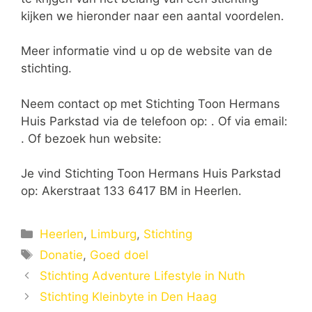
kijken we hieronder naar een aantal voordelen.
Meer informatie vind u op de website van de
stichting.
Neem contact op met Stichting Toon Hermans
Huis Parkstad via de telefoon op: . Of via email:
. Of bezoek hun website:
Je vind Stichting Toon Hermans Huis Parkstad
op: Akerstraat 133 6417 BM in Heerlen.
Categorieën
Heerlen
,
Limburg
,
Stichting
Tags
Donatie
,
Goed doel
Stichting Adventure Lifestyle in Nuth
Stichting Kleinbyte in Den Haag