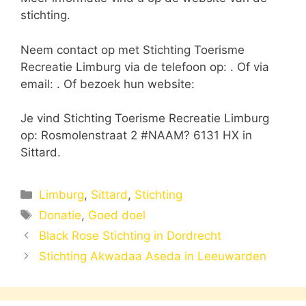
stichting.
Neem contact op met Stichting Toerisme
Recreatie Limburg via de telefoon op: . Of via
email:
. Of bezoek hun website:
Je vind Stichting Toerisme Recreatie Limburg
op: Rosmolenstraat 2 #NAAM? 6131 HX in
Sittard.
Categorieën
Limburg
,
Sittard
,
Stichting
Tags
Donatie
,
Goed doel
Black Rose Stichting in Dordrecht
Stichting Akwadaa Aseda in Leeuwarden