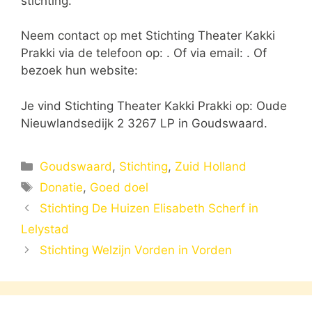
stichting.
Neem contact op met Stichting Theater Kakki
Prakki via de telefoon op: . Of via email:
. Of
bezoek hun website:
Je vind Stichting Theater Kakki Prakki op: Oude
Nieuwlandsedijk 2 3267 LP in Goudswaard.
Categorieën
Goudswaard
,
Stichting
,
Zuid Holland
Tags
Donatie
,
Goed doel
Stichting De Huizen Elisabeth Scherf in
Lelystad
Stichting Welzijn Vorden in Vorden