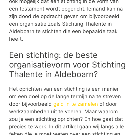
ook mogelijk dat een stichting in de vorm van
een testament wordt opgericht. Iemand kan na
zijn dood de opdracht geven om bijvoorbeeld
een organisatie zoals Stichting Thalente in
Aldeboarn te stichten die een bepaalde taak
heeft.
Een stichting: de beste
organisatievorm voor Stichting
Thalente in Aldeboarn?
Het oprichten van een stichting is een manier
om een doel op de lange termijn na te streven
door bijvoorbeeld
geld in te zamelen
of door
werkzaamheden uit te voeren. Maar waarom
zou je een stichting oprichten? En hoe gaat dat
precies te werk. In dit artikel gaan wij langs alle
feiten die je moet weten over een stichting en