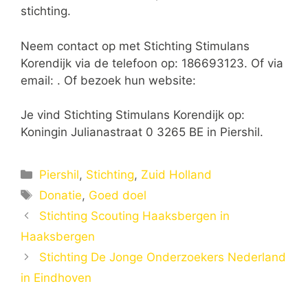
stichting.
Neem contact op met Stichting Stimulans
Korendijk via de telefoon op: 186693123. Of via
email:
. Of bezoek hun website:
Je vind Stichting Stimulans Korendijk op:
Koningin Julianastraat 0 3265 BE in Piershil.
Categorieën
Piershil
,
Stichting
,
Zuid Holland
Tags
Donatie
,
Goed doel
Stichting Scouting Haaksbergen in
Haaksbergen
Stichting De Jonge Onderzoekers Nederland
in Eindhoven