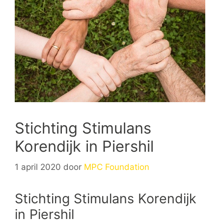
Stichting Stimulans
Korendijk in Piershil
1 april 2020
door
MPC Foundation
Stichting Stimulans Korendijk
in Piershil