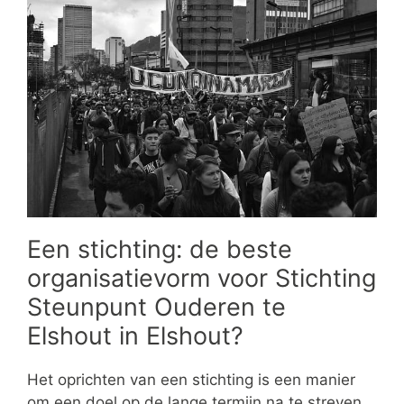
Een stichting: de beste
organisatievorm voor Stichting
Steunpunt Ouderen te
Elshout in Elshout?
Het oprichten van een stichting is een manier
om een doel op de lange termijn na te streven