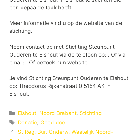
een bepaalde taak heeft.
Meer informatie vind u op de website van de
stichting.
Neem contact op met Stichting Steunpunt
Ouderen te Elshout via de telefoon op: . Of via
email:
. Of bezoek hun website:
Je vind Stichting Steunpunt Ouderen te Elshout
op: Theodorus Rijkenstraat 0 5154 AK in
Elshout.
Categorieën
Elshout
,
Noord Brabant
,
Stichting
Tags
Donatie
,
Goed doel
St Reg. Bur. Onderw. Westelijk Noord-