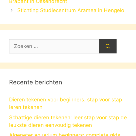
Brabant in Ossendrecht
Stichting Studiecentrum Aramea in Hengelo
Zoek
naar:
Recente berichten
Dieren tekenen voor beginners: stap voor stap
leren tekenen
Schattige dieren tekenen: leer stap voor stap de
leukste dieren eenvoudig tekenen
Algeneter aquarium beginners: complete gids