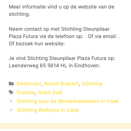
Meer informatie vind u op de website van de
stichting.
Neem contact op met Stichting Steunpilaar
Plaza Futura via de telefoon op: . Of via email:
.
Of bezoek hun website:
Je vind Stichting Steunpilaar Plaza Futura op:
Leenderweg 65 5614 HL in Eindhoven.
Categorieën
Eindhoven
,
Noord Brabant
,
Stichting
Tags
Donatie
,
Goed doel
Stichting voor de Minderbedeelden in Hoek
Stichting Berkhout in Lisse