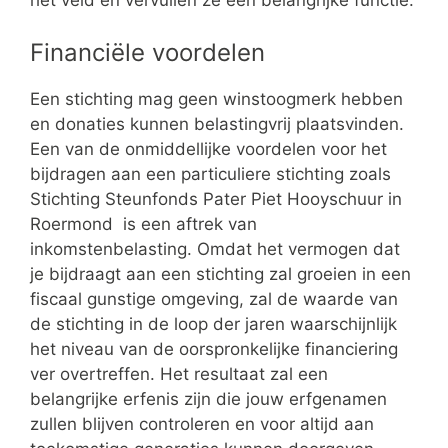
het veld en vervullen ze een belangrijke functie.
Financiële voordelen
Een stichting mag geen winstoogmerk hebben
en donaties kunnen belastingvrij plaatsvinden.
Een van de onmiddellijke voordelen voor het
bijdragen aan een particuliere stichting zoals
Stichting Steunfonds Pater Piet Hooyschuur in
Roermond is een aftrek van
inkomstenbelasting. Omdat het vermogen dat
je bijdraagt aan een stichting zal groeien in een
fiscaal gunstige omgeving, zal de waarde van
de stichting in de loop der jaren waarschijnlijk
het niveau van de oorspronkelijke financiering
ver overtreffen. Het resultaat zal een
belangrijke erfenis zijn die jouw erfgenamen
zullen blijven controleren en voor altijd aan