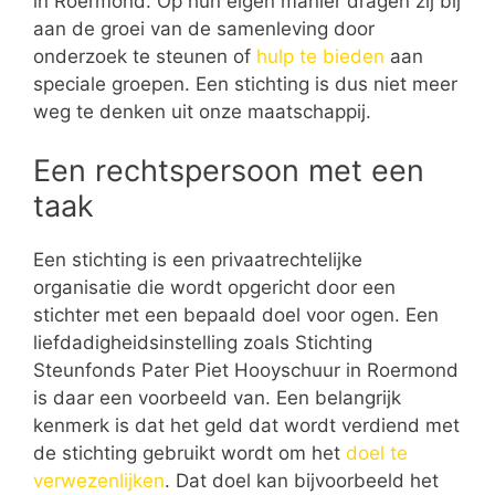
in Roermond. Op hun eigen manier dragen zij bij
aan de groei van de samenleving door
onderzoek te steunen of
hulp te bieden
aan
speciale groepen. Een stichting is dus niet meer
weg te denken uit onze maatschappij.
Een rechtspersoon met een
taak
Een stichting is een privaatrechtelijke
organisatie die wordt opgericht door een
stichter met een bepaald doel voor ogen. Een
liefdadigheidsinstelling zoals Stichting
Steunfonds Pater Piet Hooyschuur in Roermond
is daar een voorbeeld van. Een belangrijk
kenmerk is dat het geld dat wordt verdiend met
de stichting gebruikt wordt om het
doel te
verwezenlijken
. Dat doel kan bijvoorbeeld het