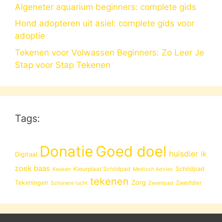
Algeneter aquarium beginners: complete gids
Hond adopteren uit asiel: complete gids voor
adoptie
Tekenen voor Volwassen Beginners: Zo Leer Je
Stap voor Stap Tekenen
Tags:
Donatie
Goed doel
huisdier
ik
Digitaal
zoek baas
Schildpad
Kleurplaat Schildpad
Keuken
Medisch Advies
tekenen
Zorg
Tekeningen
Zwerfdier
Schonere lucht
Zwembad