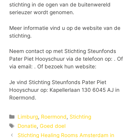
stichting in de ogen van de buitenwereld
serieuzer wordt genomen.
Meer informatie vind u op de website van de
stichting.
Neem contact op met Stichting Steunfonds
Pater Piet Hooyschuur via de telefoon op: . Of
via email:
. Of bezoek hun website:
Je vind Stichting Steunfonds Pater Piet
Hooyschuur op: Kapellerlaan 130 6045 AJ in
Roermond.
Categorieën
Limburg
,
Roermond
,
Stichting
Tags
Donatie
,
Goed doel
Stichting Healing Rooms Amsterdam in