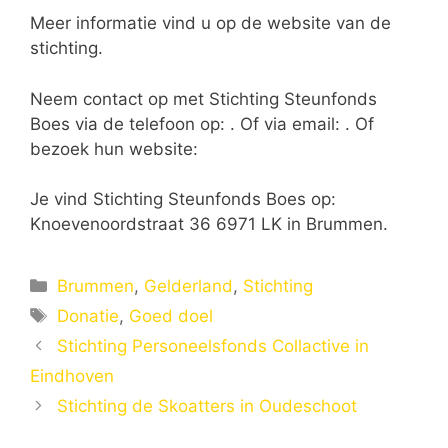
Meer informatie vind u op de website van de
stichting.
Neem contact op met Stichting Steunfonds
Boes via de telefoon op: . Of via email:
. Of
bezoek hun website:
Je vind Stichting Steunfonds Boes op:
Knoevenoordstraat 36 6971 LK in Brummen.
Categorieën
Brummen
,
Gelderland
,
Stichting
Tags
Donatie
,
Goed doel
Stichting Personeelsfonds Collactive in
Eindhoven
Stichting de Skoatters in Oudeschoot