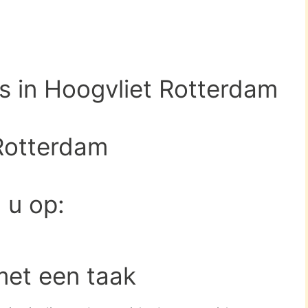
as in Hoogvliet Rotterdam
Rotterdam
d u op:
met een taak