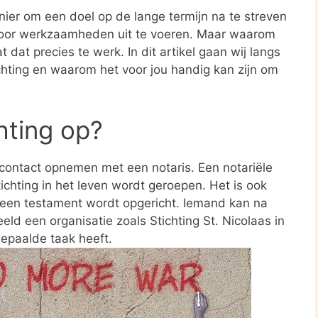
nier om een doel op de lange termijn na te streven
oor werkzaamheden uit te voeren. Maar waarom
 dat precies te werk. In dit artikel gaan wij langs
ichting en waarom het voor jou handig kan zijn om
chting op?
e contact opnemen met een notaris. Een notariële
ichting in het leven wordt geroepen. Het is ook
n een testament wordt opgericht. Iemand kan na
ld een organisatie zoals Stichting St. Nicolaas in
bepaalde taak heeft.