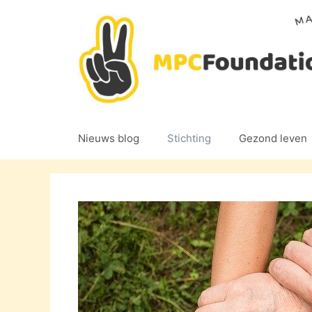
Ga
naar
de
inhoud
Nieuws blog
Stichting
Gezond leven