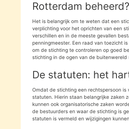
Rotterdam beheerd
Het is belangrijk om te weten dat een st
verplichting voor het oprichten van een s
verschillen en in de meeste gevallen besta
penningmeester. Een raad van toezicht i
om de stichting te controleren op goed be
stichting in de ogen van de buitenwereld
De statuten: het har
Omdat de stichting een rechtspersoon is
statuten. Hierin staan belangrijke zaken 
kunnen ook organisatorische zaken word
de bestuurders en waar de stichting is gev
statuten is vermeld en wijzigingen kunne