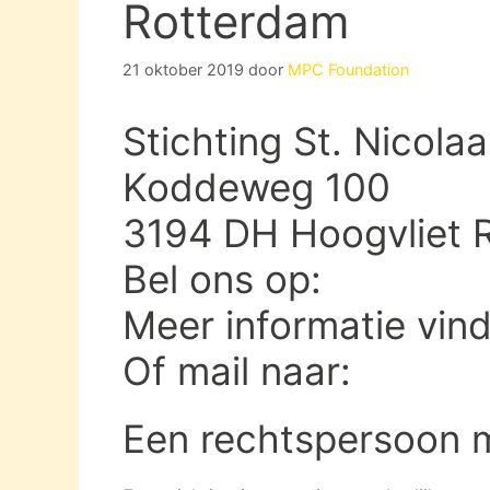
Rotterdam
21 oktober 2019
door
MPC Foundation
Stichting St. Nicola
Koddeweg 100
3194 DH Hoogvliet 
Bel ons op:
Meer informatie vin
Of mail naar:
Een rechtspersoon 