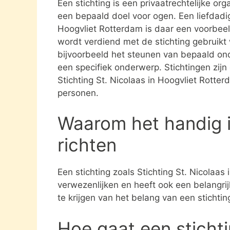
Een stichting is een privaatrechtelijke or
een bepaald doel voor ogen. Een liefdadigh
Hoogvliet Rotterdam is daar een voorbeel
wordt verdiend met de stichting gebruik
bijvoorbeeld het steunen van bepaald ond
een specifiek onderwerp. Stichtingen zijn 
Stichting St. Nicolaas in Hoogvliet Rotte
personen.
Waarom het handig i
richten
Een stichting zoals Stichting St. Nicolaas
verwezenlijken en heeft ook een belangri
te krijgen van het belang van een stichti
Hoe gaat een sticht