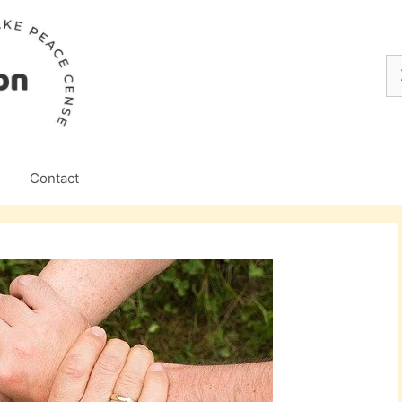
Z
na
Contact