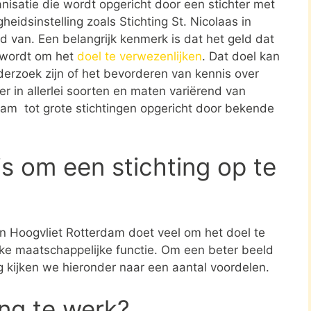
ganisatie die wordt opgericht door een stichter met
eidsinstelling zoals Stichting St. Nicolaas in
d van. Een belangrijk kenmerk is dat het geld dat
t wordt om het
doel te verwezenlijken
. Dat doel kan
erzoek zijn of het bevorderen van kennis over
er in allerlei soorten en maten variërend van
rdam tot grote stichtingen opgericht door bekende
s om een stichting op te
 in Hoogvliet Rotterdam doet veel om het doel te
jke maatschappelijke functie. Om een beter beeld
ng kijken we hieronder naar een aantal voordelen.
ing te werk?