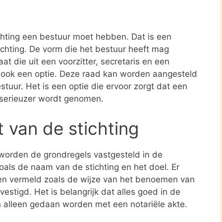
?
ichting een bestuur moet hebben. Dat is een
tichting. De vorm die het bestuur heeft mag
at die uit een voorzitter, secretaris en een
s ook een optie. Deze raad kan worden aangesteld
stuur. Het is een optie die ervoor zorgt dat een
 serieuzer wordt genomen.
t van de stichting
 worden de grondregels vastgesteld in de
zoals de naam van de stichting en het doel. Er
en vermeld zoals de wijze van het benoemen van
estigd. Het is belangrijk dat alles goed in de
n alleen gedaan worden met een notariële akte.