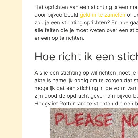
Het oprichten van een stichting is een ma
door bijvoorbeeld
geld in te zamelen
of d
zou je een stichting oprichten? En hoe gaat
alle feiten die je moet weten over een st
er een op te richten.
Hoe richt ik een sti
Als je een stichting op wil richten moet j
akte is namelijk nodig om te zorgen dat st
mogelijk dat een stichting in de vorm va
zijn dood de opdracht geven om bijvoorbee
Hoogvliet Rotterdam te stichten die een 