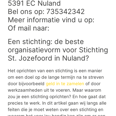
5391 EC Nuland
Bel ons op: 735342342
Meer informatie vind u op:
Of mail naar:
Een stichting: de beste
organisatievorm voor Stichting
St. Jozefoord in Nuland?
Het oprichten van een stichting is een manier
om een doel op de lange termijn na te streven
door bijvoorbeeld
geld in te zamelen
of door
werkzaamheden uit te voeren. Maar waarom
zou je een stichting oprichten? En hoe gaat dat
precies te werk. In dit artikel gaan wij langs alle
feiten die je moet weten over een stichting en
waarom het voor jou handig kan zijn om er een