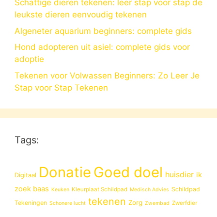
Schattige dieren tekenen: leer stap voor stap de
leukste dieren eenvoudig tekenen
Algeneter aquarium beginners: complete gids
Hond adopteren uit asiel: complete gids voor
adoptie
Tekenen voor Volwassen Beginners: Zo Leer Je
Stap voor Stap Tekenen
Tags:
Donatie
Goed doel
huisdier
ik
Digitaal
zoek baas
Schildpad
Kleurplaat Schildpad
Keuken
Medisch Advies
tekenen
Zorg
Tekeningen
Zwerfdier
Schonere lucht
Zwembad