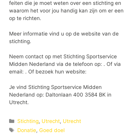
feiten die je moet weten over een stichting en
waarom het voor jou handig kan zijn om er een
op te richten.
Meer informatie vind u op de website van de
stichting.
Neem contact op met Stichting Sportservice
Midden Nederland via de telefoon op: . Of via
email:
. Of bezoek hun website:
Je vind Stichting Sportservice Midden
Nederland op: Daltonlaan 400 3584 BK in
Utrecht.
Categorieën
Stichting
,
Utrecht
,
Utrecht
Tags
Donatie
,
Goed doel