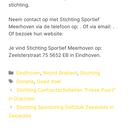
stichting.
Neem contact op met Stichting Sportief
Meerhoven via de telefoon op: . Of via email:
.
Of bezoek hun website:
Je vind Stichting Sportief Meerhoven op:
Zeelsterstraat 75 5652 EB in Eindhoven.
Categorieën
Eindhoven
,
Noord Brabant
,
Stichting
Tags
Donatie
,
Goed doel
Stichting Contractactiviteiten “Friese Poort”
in Drachten
Stichting Sponsoring Golfclub Zeewolde in
Zeewolde