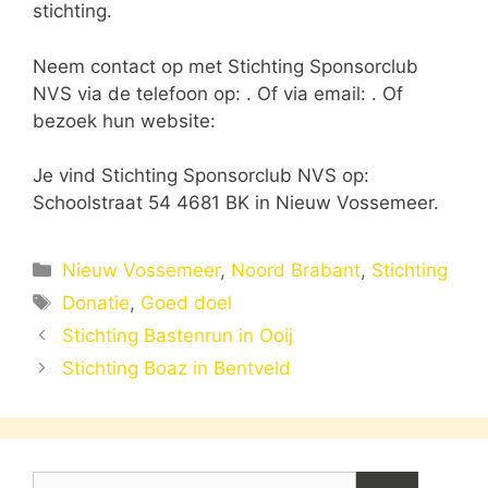
stichting.
Neem contact op met Stichting Sponsorclub
NVS via de telefoon op: . Of via email:
. Of
bezoek hun website:
Je vind Stichting Sponsorclub NVS op:
Schoolstraat 54 4681 BK in Nieuw Vossemeer.
Categorieën
Nieuw Vossemeer
,
Noord Brabant
,
Stichting
Tags
Donatie
,
Goed doel
Stichting Bastenrun in Ooij
Stichting Boaz in Bentveld
Zoek