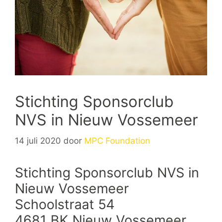
Stichting Sponsorclub
NVS in Nieuw Vossemeer
14 juli 2020
door
MPC Foundation
Stichting Sponsorclub NVS in
Nieuw Vossemeer
Schoolstraat 54
4681 BK Nieuw Vossemeer