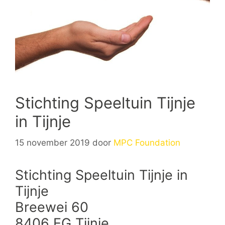
Stichting Speeltuin Tijnje
in Tijnje
15 november 2019
door
MPC Foundation
Stichting Speeltuin Tijnje in
Tijnje
Breewei 60
8406 EG Tijnje