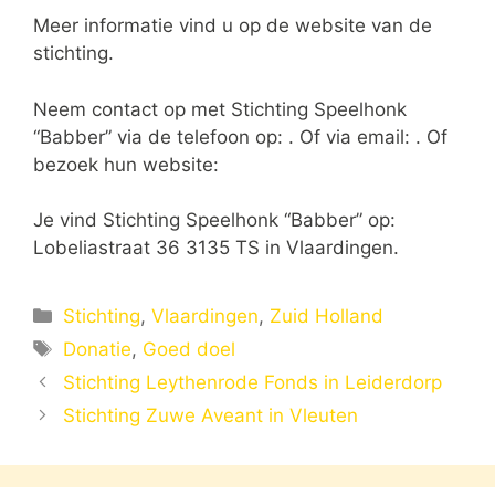
Meer informatie vind u op de website van de
stichting.
Neem contact op met Stichting Speelhonk
“Babber” via de telefoon op: . Of via email:
. Of
bezoek hun website:
Je vind Stichting Speelhonk “Babber” op:
Lobeliastraat 36 3135 TS in Vlaardingen.
Categorieën
Stichting
,
Vlaardingen
,
Zuid Holland
Tags
Donatie
,
Goed doel
Stichting Leythenrode Fonds in Leiderdorp
Stichting Zuwe Aveant in Vleuten