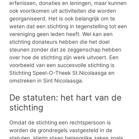
erfenissen, donaties en leningen, maar kunnen
ook voortkomen uit activiteiten die worden
georganiseerd. Het is ook belangrijk om te
weten dat een stichting in tegenstelling tot een
vereniging geen leden heeft. Wel kan een
stichting donateurs hebben die het doel
steunen zonder dat ze zeggenschap hebben
over hoe de stichting zijn werk uitvoert. Een
voorbeeld van een succesvolle stichting is
Stichting Speel-O-Theek St.Nicolaasga en
omstreken in Sint Nicolaasga.
De statuten: het hart van de
stichting
Omdat de stichting een rechtspersoon is
worden de grondregels vastgesteld in de
statuten. Hierin staan belangrijke zaken zoals