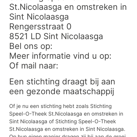
St.Nicolaasga en omstreken in
Sint Nicolaasga
Rengersstraat 0
8521 LD Sint Nicolaasga
Bel ons op:
Meer informatie vind u op:
Of mail naar:
Een stichting draagt bij aan
een gezonde maatschappij
Of je nu een stichting hebt zoals Stichting
Speel-O-Theek St.Nicolaasga en omstreken in
Sint Nicolaasga of Stichting Speel-O-Theek
St.Nicolaasga en omstreken in Sint Nicolaasga.
Op hun eigen manier dragen zij bij aan de groei