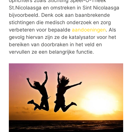
oprichters zoals Stichting Speel-O-Theek
St.Nicolaasga en omstreken in Sint Nicolaasga
bijvoorbeeld. Denk ook aan baanbrekende
stichtingen die medisch onderzoek en zorg
verbeteren voor bepaalde
aandoeningen
. Als
gevolg hiervan zijn ze de katalysator voor het
bereiken van doorbraken in het veld en
vervullen ze een belangrijke functie.