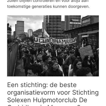
zullen blijven controleren en voor altijd aan
toekomstige generaties kunnen doorgeven.
Een stichting: de beste
organisatievorm voor Stichting
Solexen Hulpmotorclub De