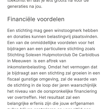
toekomst en laat je iets groots na voor de
generaties na jou.
Financiële voordelen
Een stichting mag geen winstoogmerk hebben
en donaties kunnen belastingvrij plaatsvinden.
Een van de onmiddellijke voordelen voor het
bijdragen aan een particuliere stichting zoals
Stichting Solexen Hulpmotorclub De Carbidbus
in Meeuwen is een aftrek van
inkomstenbelasting. Omdat het vermogen dat
je bijdraagt aan een stichting zal groeien in een
fiscaal gunstige omgeving, zal de waarde van
de stichting in de loop der jaren waarschijnlijk
het niveau van de oorspronkelijke financiering
ver overtreffen. Het resultaat zal een
belangrijke erfenis zijn die jouw erfgenamen