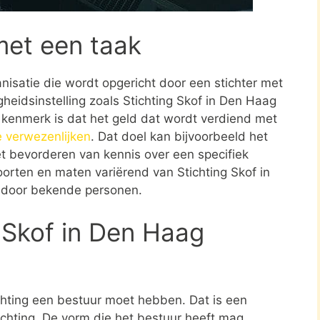
met een taak
ganisatie die wordt opgericht door een stichter met
heidsinstelling zoals Stichting Skof in Den Haag
k kenmerk is dat het geld dat wordt verdiend met
e verwezenlijken
. Dat doel kan bijvoorbeeld het
t bevorderen van kennis over een specifiek
 soorten en maten variërend van Stichting Skof in
t door bekende personen.
 Skof in Den Haag
ichting een bestuur moet hebben. Dat is een
tichting. De vorm die het bestuur heeft mag