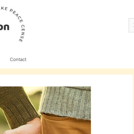
Z
na
Contact