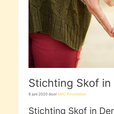
Stichting Skof i
8 juni 2020
door
MPC Foundation
Stichting Skof in D