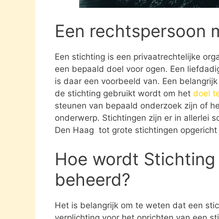
Een rechtspersoon 
Een stichting is een privaatrechtelijke or
een bepaald doel voor ogen. Een liefdadig
is daar een voorbeeld van. Een belangrij
de stichting gebruikt wordt om het
doel t
steunen van bepaald onderzoek zijn of he
onderwerp. Stichtingen zijn er in allerlei
Den Haag tot grote stichtingen opgerich
Hoe wordt Stichting
beheerd?
Het is belangrijk om te weten dat een st
verplichting voor het oprichten van een s