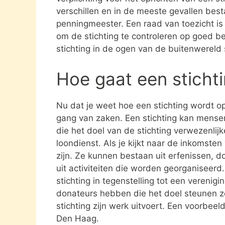
verschillen en in de meeste gevallen besta
penningmeester. Een raad van toezicht i
om de stichting te controleren op goed be
stichting in de ogen van de buitenwereld
Hoe gaat een sticht
Nu dat je weet hoe een stichting wordt opg
gang van zaken. Een stichting kan mens
die het doel van de stichting verwezenlijk
loondienst. Als je kijkt naar de inkomste
zijn. Ze kunnen bestaan uit erfenissen, 
uit activiteiten die worden georganiseerd
stichting in tegenstelling tot een verenig
donateurs hebben die het doel steunen 
stichting zijn werk uitvoert. Een voorbeeld
Den Haag.