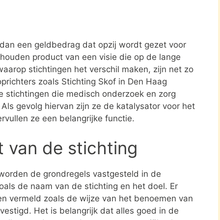
r dan een geldbedrag dat opzij wordt gezet voor
ehouden product van een visie die op de lange
aarop stichtingen het verschil maken, zijn net zo
oprichters zoals Stichting Skof in Den Haag
 stichtingen die medisch onderzoek en zorg
. Als gevolg hiervan zijn ze de katalysator voor het
rvullen ze een belangrijke functie.
t van de stichting
 worden de grondregels vastgesteld in de
zoals de naam van de stichting en het doel. Er
en vermeld zoals de wijze van het benoemen van
estigd. Het is belangrijk dat alles goed in de