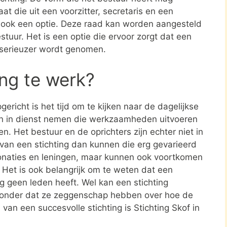
at die uit een voorzitter, secretaris en een
s ook een optie. Deze raad kan worden aangesteld
stuur. Het is een optie die ervoor zorgt dat een
 serieuzer wordt genomen.
ing te werk?
ericht is het tijd om te kijken naar de dagelijkse
en in dienst nemen die werkzaamheden uitvoeren
en. Het bestuur en de oprichters zijn echter niet in
n van een stichting dan kunnen die erg gevarieerd
donaties en leningen, maar kunnen ook voortkomen
. Het is ook belangrijk om te weten dat een
ing geen leden heeft. Wel kan een stichting
zonder dat ze zeggenschap hebben over hoe de
 van een succesvolle stichting is Stichting Skof in