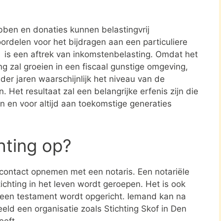
ben en donaties kunnen belastingvrij
ordelen voor het bijdragen aan een particuliere
g is een aftrek van inkomstenbelasting. Omdat het
ng zal groeien in een fiscaal gunstige omgeving,
der jaren waarschijnlijk het niveau van de
n. Het resultaat zal een belangrijke erfenis zijn die
n en voor altijd aan toekomstige generaties
chting op?
e contact opnemen met een notaris. Een notariële
ichting in het leven wordt geroepen. Het is ook
n een testament wordt opgericht. Iemand kan na
eld een organisatie zoals Stichting Skof in Den
eeft.