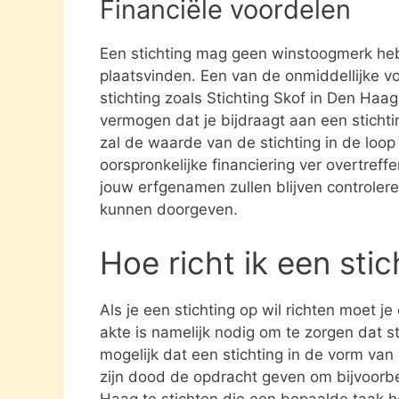
Financiële voordelen
Een stichting mag geen winstoogmerk heb
plaatsvinden. Een van de onmiddellijke vo
stichting zoals Stichting Skof in Den Haa
vermogen dat je bijdraagt aan een stichti
zal de waarde van de stichting in de loop 
oorspronkelijke financiering ver overtreffe
jouw erfgenamen zullen blijven controlere
kunnen doorgeven.
Hoe richt ik een sti
Als je een stichting op wil richten moet j
akte is namelijk nodig om te zorgen dat st
mogelijk dat een stichting in de vorm va
zijn dood de opdracht geven om bijvoorbe
Haag te stichten die een bepaalde taak h