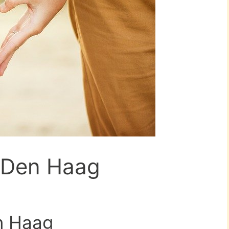
n Den Haag
en Haag