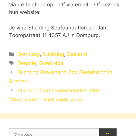
via de telefoon op: . Of via email:
. Of bezoek
hun website:
Je vind Stichting Seafoundation op: Jan
Tooropstraat 11 4357 AJ in Domburg.
Categorieën
Domburg
,
Stichting
,
Zeeland
Tags
Donatie
,
Goed doel
Stichting Ouwehand Zoo Foundation in
Rhenen
Stichting Dorpsevenementen Kiel-
Windeweer in Kiel-windeweer
Zoek