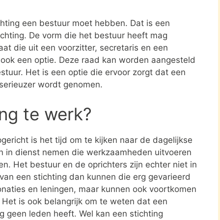
ichting een bestuur moet hebben. Dat is een
tichting. De vorm die het bestuur heeft mag
at die uit een voorzitter, secretaris en een
s ook een optie. Deze raad kan worden aangesteld
stuur. Het is een optie die ervoor zorgt dat een
 serieuzer wordt genomen.
ing te werk?
ericht is het tijd om te kijken naar de dagelijkse
en in dienst nemen die werkzaamheden uitvoeren
en. Het bestuur en de oprichters zijn echter niet in
n van een stichting dan kunnen die erg gevarieerd
donaties en leningen, maar kunnen ook voortkomen
. Het is ook belangrijk om te weten dat een
ing geen leden heeft. Wel kan een stichting