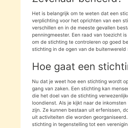
Het is belangrijk om te weten dat een st
verplichting voor het oprichten van een s
verschillen en in de meeste gevallen besta
penningmeester. Een raad van toezicht i
om de stichting te controleren op goed be
stichting in de ogen van de buitenwereld
Hoe gaat een sticht
Nu dat je weet hoe een stichting wordt opg
gang van zaken. Een stichting kan mens
die het doel van de stichting verwezenlijk
loondienst. Als je kijkt naar de inkomste
zijn. Ze kunnen bestaan uit erfenissen, 
uit activiteiten die worden georganiseerd
stichting in tegenstelling tot een verenig