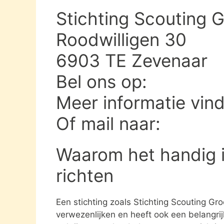
Stichting Scouting 
Roodwilligen 30
6903 TE Zevenaar
Bel ons op:
Meer informatie vin
Of mail naar:
Waarom het handig i
richten
Een stichting zoals Stichting Scouting Gr
verwezenlijken en heeft ook een belangri