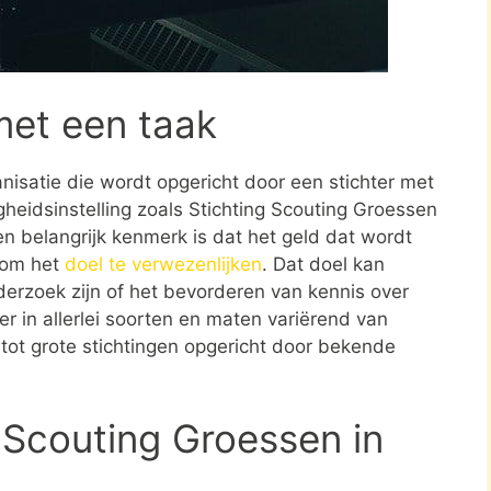
met een taak
ganisatie die wordt opgericht door een stichter met
heidsinstelling zoals Stichting Scouting Groessen
n belangrijk kenmerk is dat het geld dat wordt
t om het
doel te verwezenlijken
. Dat doel kan
erzoek zijn of het bevorderen van kennis over
er in allerlei soorten en maten variërend van
tot grote stichtingen opgericht door bekende
 Scouting Groessen in