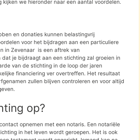
ng kijken we hieronder naar een aantal voordelen.
ben en donaties kunnen belastingvrij
ordelen voor het bijdragen aan een particuliere
en in Zevenaar is een aftrek van
t je bijdraagt aan een stichting zal groeien in
rde van de stichting in de loop der jaren
elijke financiering ver overtreffen. Het resultaat
rfgenamen zullen blijven controleren en voor altijd
geven.
chting op?
e contact opnemen met een notaris. Een notariële
ichting in het leven wordt geroepen. Het is ook
n een testament wordt opgericht. Iemand kan na