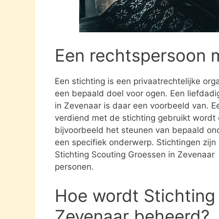
Een rechtspersoon 
Een stichting is een privaatrechtelijke or
een bepaald doel voor ogen. Een liefdadig
in Zevenaar is daar een voorbeeld van. Ee
verdiend met de stichting gebruikt word
bijvoorbeeld het steunen van bepaald ond
een specifiek onderwerp. Stichtingen zijn 
Stichting Scouting Groessen in Zevenaar 
personen.
Hoe wordt Stichting
Zevenaar beheerd?