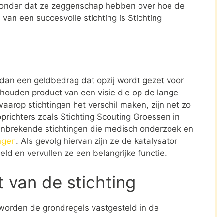
zonder dat ze zeggenschap hebben over hoe de
 van een succesvolle stichting is Stichting
r dan een geldbedrag dat opzij wordt gezet voor
ehouden product van een visie die op de lange
aarop stichtingen het verschil maken, zijn net zo
oprichters zoals Stichting Scouting Groessen in
anbrekende stichtingen die medisch onderzoek en
ngen
. Als gevolg hiervan zijn ze de katalysator
eld en vervullen ze een belangrijke functie.
t van de stichting
 worden de grondregels vastgesteld in de