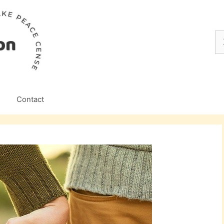
Z
na
Contact