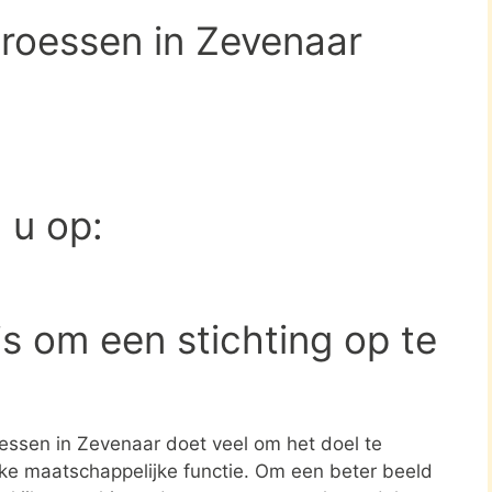
Groessen in Zevenaar
d u op:
s om een stichting op te
oessen in Zevenaar doet veel om het doel te
jke maatschappelijke functie. Om een beter beeld