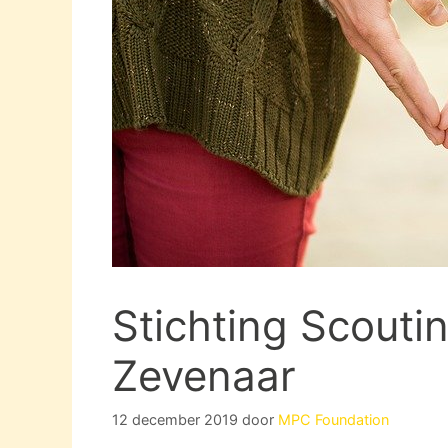
Stichting Scouti
Zevenaar
12 december 2019
door
MPC Foundation