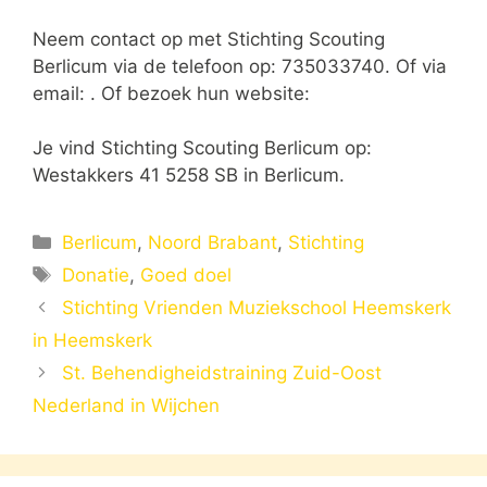
Neem contact op met Stichting Scouting
Berlicum via de telefoon op: 735033740. Of via
email:
. Of bezoek hun website:
Je vind Stichting Scouting Berlicum op:
Westakkers 41 5258 SB in Berlicum.
Categorieën
Berlicum
,
Noord Brabant
,
Stichting
Tags
Donatie
,
Goed doel
Stichting Vrienden Muziekschool Heemskerk
in Heemskerk
St. Behendigheidstraining Zuid-Oost
Nederland in Wijchen