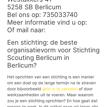
5258 SB Berlicum
Bel ons op: 735033740
Meer informatie vind u op:
Of mail naar:
Een stichting: de beste
organisatievorm voor Stichting
Scouting Berlicum in
Berlicum?
Het oprichten van een stichting is een manier
om een doel op de lange termijn na te streven
door bijvoorbeeld
geld in te zamelen
of door
werkzaamheden uit te voeren. Maar waarom
zou je een stichting oprichten? En hoe gaat dat
precies te werk. In dit artikel gaan wij langs alle