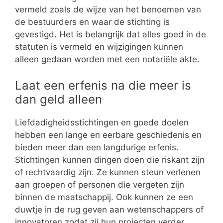
vermeld zoals de wijze van het benoemen van
de bestuurders en waar de stichting is
gevestigd. Het is belangrijk dat alles goed in de
statuten is vermeld en wijzigingen kunnen
alleen gedaan worden met een notariële akte.
Laat een erfenis na die meer is
dan geld alleen
Liefdadigheidsstichtingen en goede doelen
hebben een lange en eerbare geschiedenis en
bieden meer dan een langdurige erfenis.
Stichtingen kunnen dingen doen die riskant zijn
of rechtvaardig zijn. Ze kunnen steun verlenen
aan groepen of personen die vergeten zijn
binnen de maatschappij. Ook kunnen ze een
duwtje in de rug geven aan wetenschappers of
innovatoren zodat zij hun projecten verder