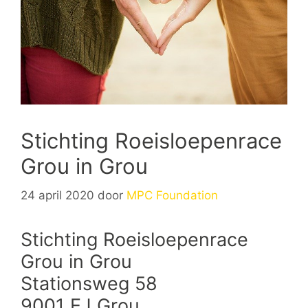
Stichting Roeisloepenrace
Grou in Grou
24 april 2020
door
MPC Foundation
Stichting Roeisloepenrace
Grou in Grou
Stationsweg 58
9001 EJ Grou