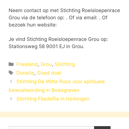
Neem contact op met Stichting Roeisloepenrace
Grou via de telefoon op: . Of via email:
. Of
bezoek hun website:
Je vind Stichting Roeisloepenrace Grou op:
Stationsweg 58 9001 EJ in Grou.
Categorieën
Friesland
,
Grou
,
Stichting
Tags
Donatie
,
Goed doel
Stichting De Witte Roos voor spirituele
bewustwording in Bodegraven
Stichting Filadelfia in Herkingen