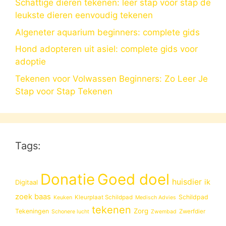
Schattige dieren tekenen: leer stap voor stap de
leukste dieren eenvoudig tekenen
Algeneter aquarium beginners: complete gids
Hond adopteren uit asiel: complete gids voor
adoptie
Tekenen voor Volwassen Beginners: Zo Leer Je
Stap voor Stap Tekenen
Tags:
Donatie
Goed doel
huisdier
ik
Digitaal
zoek baas
Schildpad
Kleurplaat Schildpad
Keuken
Medisch Advies
tekenen
Zorg
Tekeningen
Zwerfdier
Schonere lucht
Zwembad