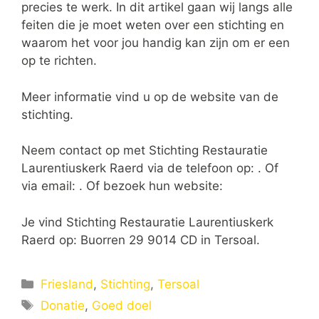
precies te werk. In dit artikel gaan wij langs alle
feiten die je moet weten over een stichting en
waarom het voor jou handig kan zijn om er een
op te richten.
Meer informatie vind u op de website van de
stichting.
Neem contact op met Stichting Restauratie
Laurentiuskerk Raerd via de telefoon op: . Of
via email:
. Of bezoek hun website:
Je vind Stichting Restauratie Laurentiuskerk
Raerd op: Buorren 29 9014 CD in Tersoal.
Categorieën
Friesland
,
Stichting
,
Tersoal
Tags
Donatie
,
Goed doel