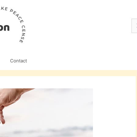
Z
na
Contact