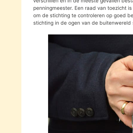
verschillen en in de meeste gevallen besta
penningmeester. Een raad van toezicht i
om de stichting te controleren op goed be
stichting in de ogen van de buitenwereld