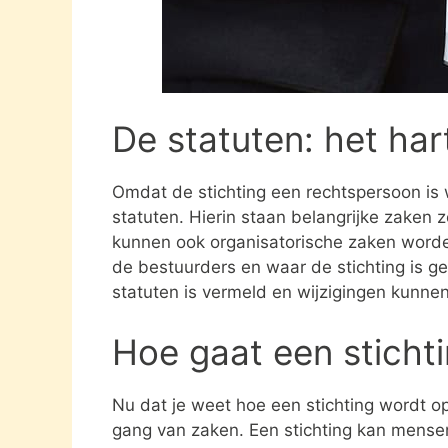
De statuten: het har
Omdat de stichting een rechtspersoon is
statuten. Hierin staan belangrijke zaken 
kunnen ook organisatorische zaken word
de bestuurders en waar de stichting is gev
statuten is vermeld en wijzigingen kunne
Hoe gaat een sticht
Nu dat je weet hoe een stichting wordt opg
gang van zaken. Een stichting kan mens