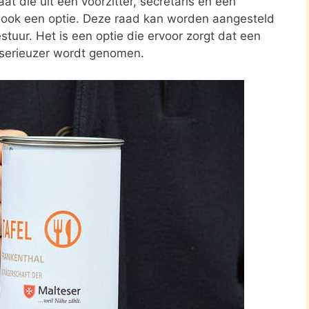
at die uit een voorzitter, secretaris en een
s ook een optie. Deze raad kan worden aangesteld
stuur. Het is een optie die ervoor zorgt dat een
 serieuzer wordt genomen.