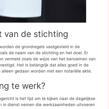
t van de stichting
 worden de grondregels vastgesteld in de
zoals de naam van de stichting en het doel. Er
en vermeld zoals de wijze van het benoemen van
estigd. Het is belangrijk dat alles goed in de
n alleen gedaan worden met een notariële akte.
ing te werk?
ericht is het tijd om te kijken naar de dagelijkse
en in dienst nemen die werkzaamheden uitvoeren