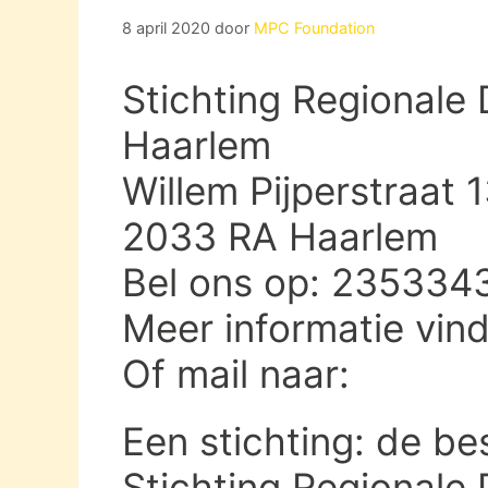
8 april 2020
door
MPC Foundation
Stichting Regionale
Haarlem
Willem Pijperstraat 
2033 RA Haarlem
Bel ons op: 235334
Meer informatie vin
Of mail naar:
Een stichting: de be
Stichting Regionale