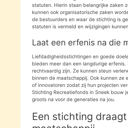
statuten. Hierin staan belangrijke zaken 
kunnen ook organisatorische zaken word
de bestuurders en waar de stichting is gev
statuten is vermeld en wijzigingen kunne
Laat een erfenis na die 
Liefdadigheidsstichtingen en goede doel
bieden meer dan een langdurige erfenis. S
rechtvaardig zijn. Ze kunnen steun verle
binnen de maatschappij. Ook kunnen ze 
of innovatoren zodat zij hun projecten ve
Stichting Recreatiefonds in Sneek bouw je
groots na voor de generaties na jou.
Een stichting draagt