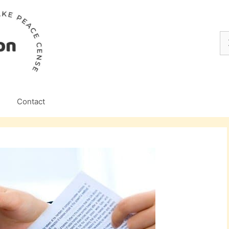
Z
na
Contact