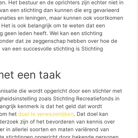
en. Het bestuur en de oprichters zijn echter niet in
n van een stichting dan kunnen die erg gevarieerd
donaties en leningen, maar kunnen ook voortkomen
. Het is ook belangrijk om te weten dat een
ing geen leden heeft. Wel kan een stichting
zonder dat ze zeggenschap hebben over hoe de
 van een succesvolle stichting is Stichting
met een taak
ganisatie die wordt opgericht door een stichter met
heidsinstelling zoals Stichting Recreatiefonds in
angrijk kenmerk is dat het geld dat wordt
t om het
doel te verwezenlijken
. Dat doel kan
erzoek zijn of het bevorderen van kennis over
er in allerlei soorten en maten variërend van
ote stichtingen opgericht door bekende personen.