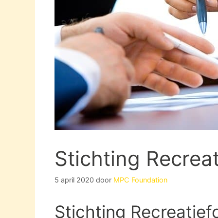
Stichting Recrea
5 april 2020
door
MPC Foundation
Stichting Recreatief