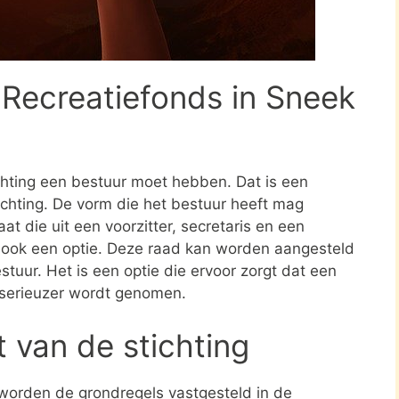
 Recreatiefonds in Sneek
ichting een bestuur moet hebben. Dat is een
tichting. De vorm die het bestuur heeft mag
at die uit een voorzitter, secretaris en een
s ook een optie. Deze raad kan worden aangesteld
stuur. Het is een optie die ervoor zorgt dat een
 serieuzer wordt genomen.
t van de stichting
 worden de grondregels vastgesteld in de