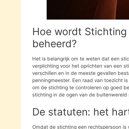
Hoe wordt Stichting
beheerd?
Het is belangrijk om te weten dat een st
verplichting voor het oprichten van een s
verschillen en in de meeste gevallen besta
penningmeester. Een raad van toezicht i
om de stichting te controleren op goed be
stichting in de ogen van de buitenwereld
De statuten: het har
Omdat de stichting een rechtspersoon is