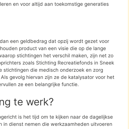
leren en voor altijd aan toekomstige generaties
r dan een geldbedrag dat opzij wordt gezet voor
ehouden product van een visie die op de lange
aarop stichtingen het verschil maken, zijn net zo
oprichters zoals Stichting Recreatiefonds in Sneek
 stichtingen die medisch onderzoek en zorg
. Als gevolg hiervan zijn ze de katalysator voor het
rvullen ze een belangrijke functie.
ing te werk?
ericht is het tijd om te kijken naar de dagelijkse
en in dienst nemen die werkzaamheden uitvoeren