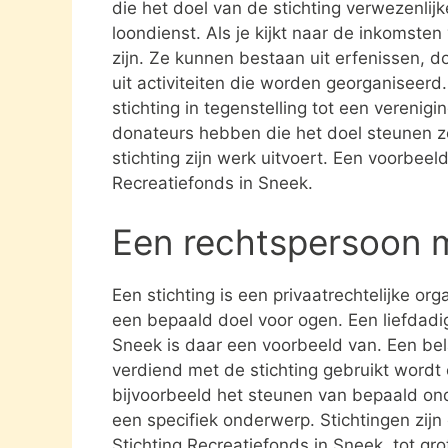
die het doel van de stichting verwezenlijk
loondienst. Als je kijkt naar de inkomste
zijn. Ze kunnen bestaan uit erfenissen, 
uit activiteiten die worden georganiseerd
stichting in tegenstelling tot een verenig
donateurs hebben die het doel steunen 
stichting zijn werk uitvoert. Een voorbeeld
Recreatiefonds in Sneek.
Een rechtspersoon 
Een stichting is een privaatrechtelijke or
een bepaald doel voor ogen. Een liefdadig
Sneek is daar een voorbeeld van. Een bel
verdiend met de stichting gebruikt word
bijvoorbeeld het steunen van bepaald ond
een specifiek onderwerp. Stichtingen zijn 
Stichting Recreatiefonds in Sneek tot gr