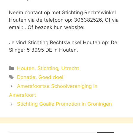
Neem contact op met Stichting Rechtswinkel
Houten via de telefoon op: 306382526. Of via
email:
. Of bezoek hun website:
Je vind Stichting Rechtswinkel Houten op: De
Slinger 5 3995 DE in Houten.
Categorieën
Houten
,
Stichting
,
Utrecht
Tags
Donatie
,
Goed doel
Amersfoortse Schoolvereniging in
Amersfoort
Stichting Goalie Promotion in Groningen