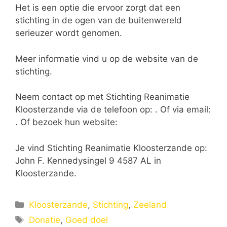
Het is een optie die ervoor zorgt dat een
stichting in de ogen van de buitenwereld
serieuzer wordt genomen.
Meer informatie vind u op de website van de
stichting.
Neem contact op met Stichting Reanimatie
Kloosterzande via de telefoon op: . Of via email:
. Of bezoek hun website:
Je vind Stichting Reanimatie Kloosterzande op:
John F. Kennedysingel 9 4587 AL in
Kloosterzande.
Categorieën
Kloosterzande
,
Stichting
,
Zeeland
Tags
Donatie
,
Goed doel