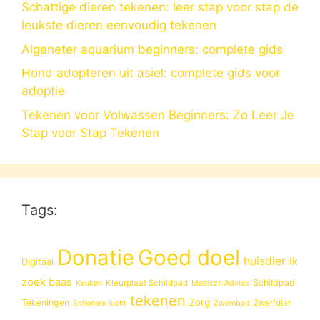
Schattige dieren tekenen: leer stap voor stap de
leukste dieren eenvoudig tekenen
Algeneter aquarium beginners: complete gids
Hond adopteren uit asiel: complete gids voor
adoptie
Tekenen voor Volwassen Beginners: Zo Leer Je
Stap voor Stap Tekenen
Tags:
Donatie
Goed doel
huisdier
ik
Digitaal
zoek baas
Schildpad
Kleurplaat Schildpad
Keuken
Medisch Advies
tekenen
Zorg
Tekeningen
Zwerfdier
Schonere lucht
Zwembad