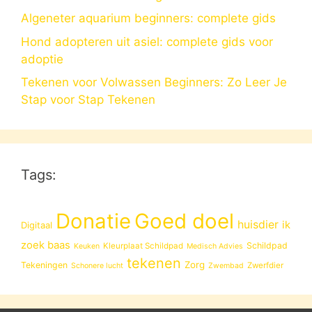
Algeneter aquarium beginners: complete gids
Hond adopteren uit asiel: complete gids voor
adoptie
Tekenen voor Volwassen Beginners: Zo Leer Je
Stap voor Stap Tekenen
Tags:
Donatie
Goed doel
huisdier
ik
Digitaal
zoek baas
Schildpad
Kleurplaat Schildpad
Keuken
Medisch Advies
tekenen
Zorg
Tekeningen
Zwerfdier
Schonere lucht
Zwembad