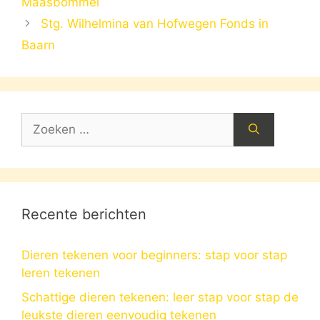
Maasbommel
Stg. Wilhelmina van Hofwegen Fonds in
Baarn
Zoek
naar:
Recente berichten
Dieren tekenen voor beginners: stap voor stap
leren tekenen
Schattige dieren tekenen: leer stap voor stap de
leukste dieren eenvoudig tekenen