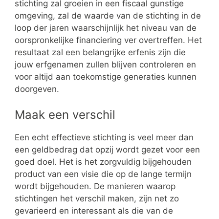
stichting zal groeien in een fiscaal gunstige
omgeving, zal de waarde van de stichting in de
loop der jaren waarschijnlijk het niveau van de
oorspronkelijke financiering ver overtreffen. Het
resultaat zal een belangrijke erfenis zijn die
jouw erfgenamen zullen blijven controleren en
voor altijd aan toekomstige generaties kunnen
doorgeven.
Maak een verschil
Een echt effectieve stichting is veel meer dan
een geldbedrag dat opzij wordt gezet voor een
goed doel. Het is het zorgvuldig bijgehouden
product van een visie die op de lange termijn
wordt bijgehouden. De manieren waarop
stichtingen het verschil maken, zijn net zo
gevarieerd en interessant als die van de