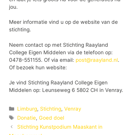
jou.
Meer informatie vind u op de website van de
stichting.
Neem contact op met Stichting Raayland
College Eigen Middelen via de telefoon op:
0478-551155. Of via email:
post@raayland.nl
.
Of bezoek hun website:
Je vind Stichting Raayland College Eigen
Middelen op: Leunseweg 6 5802 CH in Venray.
Categorieën
Limburg
,
Stichting
,
Venray
Tags
Donatie
,
Goed doel
Stichting Kunstpodium Maaskant in