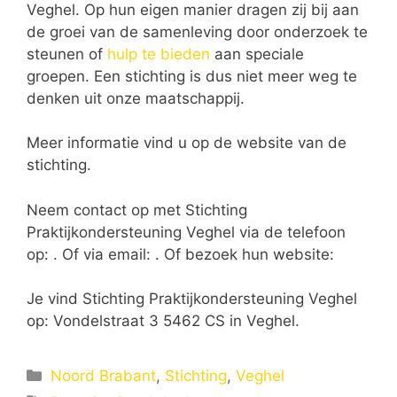
Veghel. Op hun eigen manier dragen zij bij aan
de groei van de samenleving door onderzoek te
steunen of
hulp te bieden
aan speciale
groepen. Een stichting is dus niet meer weg te
denken uit onze maatschappij.
Meer informatie vind u op de website van de
stichting.
Neem contact op met Stichting
Praktijkondersteuning Veghel via de telefoon
op: . Of via email:
. Of bezoek hun website:
Je vind Stichting Praktijkondersteuning Veghel
op: Vondelstraat 3 5462 CS in Veghel.
Categorieën
Noord Brabant
,
Stichting
,
Veghel