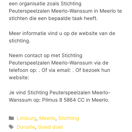
een organisatie zoals Stichting
Peuterspeelzalen Meerlo-Wanssum in Meerlo te
stichten die een bepaalde taak heeft.
Meer informatie vind u op de website van de
stichting.
Neem contact op met Stichting
Peuterspeelzalen Meerlo-Wanssum via de
telefoon op: . Of via email:
. Of bezoek hun
website:
Je vind Stichting Peuterspeelzalen Meerlo-
Wanssum op: Pilmus 8 5864 CC in Meerlo.
Categorieën
Limburg
,
Meerlo
,
Stichting
Tags
Donatie
,
Goed doel