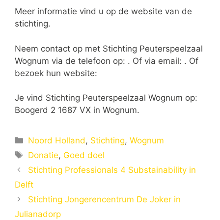
Meer informatie vind u op de website van de
stichting.
Neem contact op met Stichting Peuterspeelzaal
Wognum via de telefoon op: . Of via email:
. Of
bezoek hun website:
Je vind Stichting Peuterspeelzaal Wognum op:
Boogerd 2 1687 VX in Wognum.
Categorieën
Noord Holland
,
Stichting
,
Wognum
Tags
Donatie
,
Goed doel
Stichting Professionals 4 Substainability in
Delft
Stichting Jongerencentrum De Joker in
Julianadorp