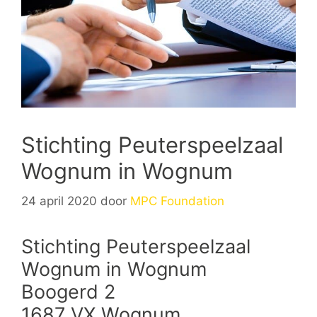
Stichting Peuterspeelzaal
Wognum in Wognum
24 april 2020
door
MPC Foundation
Stichting Peuterspeelzaal
Wognum in Wognum
Boogerd 2
1687 VX Wognum