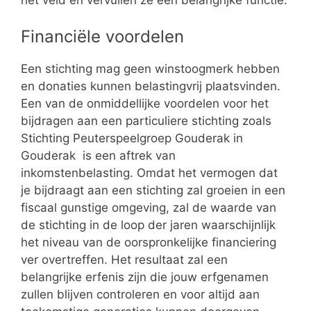
het veld en vervullen ze een belangrijke functie.
Financiële voordelen
Een stichting mag geen winstoogmerk hebben
en donaties kunnen belastingvrij plaatsvinden.
Een van de onmiddellijke voordelen voor het
bijdragen aan een particuliere stichting zoals
Stichting Peuterspeelgroep Gouderak in
Gouderak is een aftrek van
inkomstenbelasting. Omdat het vermogen dat
je bijdraagt aan een stichting zal groeien in een
fiscaal gunstige omgeving, zal de waarde van
de stichting in de loop der jaren waarschijnlijk
het niveau van de oorspronkelijke financiering
ver overtreffen. Het resultaat zal een
belangrijke erfenis zijn die jouw erfgenamen
zullen blijven controleren en voor altijd aan