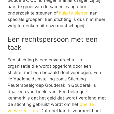
Gouderak. Op hun eigen manier dragen zij bij
aan de groei van de samenleving door
onderzoek te steunen of
hulp te bieden
aan
speciale groepen. Een stichting is dus niet meer
weg te denken uit onze maatschappij.
Een rechtspersoon met een
taak
Een stichting is een privaatrechtelijke
organisatie die wordt opgericht door een
stichter met een bepaald doel voor ogen. Een
liefdadigheidsinstelling zoals Stichting
Peuterspeelgroep Gouderak in Gouderak is
daar een voorbeeld van. Een belangrijk
kenmerk is dat het geld dat wordt verdiend met
de stichting gebruikt wordt om het
doel te
verwezenlijken
. Dat doel kan bijvoorbeeld het