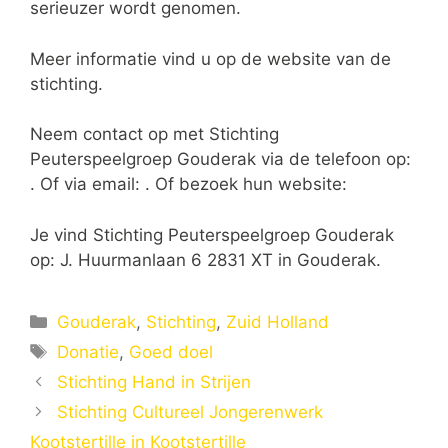
serieuzer wordt genomen.
Meer informatie vind u op de website van de
stichting.
Neem contact op met Stichting
Peuterspeelgroep Gouderak via de telefoon op:
. Of via email:
. Of bezoek hun website:
Je vind Stichting Peuterspeelgroep Gouderak
op: J. Huurmanlaan 6 2831 XT in Gouderak.
Categorieën
Gouderak
,
Stichting
,
Zuid Holland
Tags
Donatie
,
Goed doel
Stichting Hand in Strijen
Stichting Cultureel Jongerenwerk
Kootstertille in Kootstertille