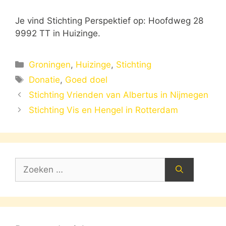
Je vind Stichting Perspektief op: Hoofdweg 28
9992 TT in Huizinge.
Categorieën
Groningen
,
Huizinge
,
Stichting
Tags
Donatie
,
Goed doel
Stichting Vrienden van Albertus in Nijmegen
Stichting Vis en Hengel in Rotterdam
Zoek
naar: