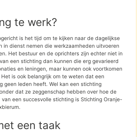
ing te werk?
ericht is het tijd om te kijken naar de dagelijkse
en in dienst nemen die werkzaamheden uitvoeren
en. Het bestuur en de oprichters zijn echter niet in
n van een stichting dan kunnen die erg gevarieerd
donaties en leningen, maar kunnen ook voortkomen
. Het is ook belangrijk om te weten dat een
ing geen leden heeft. Wel kan een stichting
zonder dat ze zeggenschap hebben over hoe de
d van een succesvolle stichting is Stichting Oranje-
xbierum.
met een taak