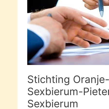
Stichting Oranje
Sexbierum-Piete
Sexbierum