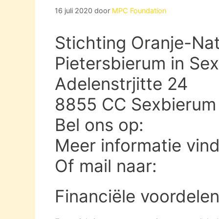
16 juli 2020
door
MPC Foundation
Stichting Oranje-Na
Pietersbierum in Se
Adelenstrjitte 24
8855 CC Sexbierum
Bel ons op:
Meer informatie vin
Of mail naar:
Financiële voordelen