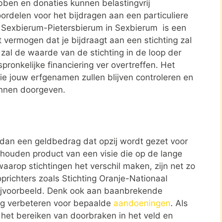
ben en donaties kunnen belastingvrij
ordelen voor het bijdragen aan een particuliere
al Sexbierum-Pietersbierum in Sexbierum is een
 vermogen dat je bijdraagt aan een stichting zal
 zal de waarde van de stichting in de loop der
spronkelijke financiering ver overtreffen. Het
 die jouw erfgenamen zullen blijven controleren en
unnen doorgeven.
r dan een geldbedrag dat opzij wordt gezet voor
ehouden product van een visie die op de lange
aarop stichtingen het verschil maken, zijn net zo
oprichters zoals Stichting Oranje-Nationaal
ijvoorbeeld. Denk ook aan baanbrekende
rg verbeteren voor bepaalde
aandoeningen
. Als
r het bereiken van doorbraken in het veld en