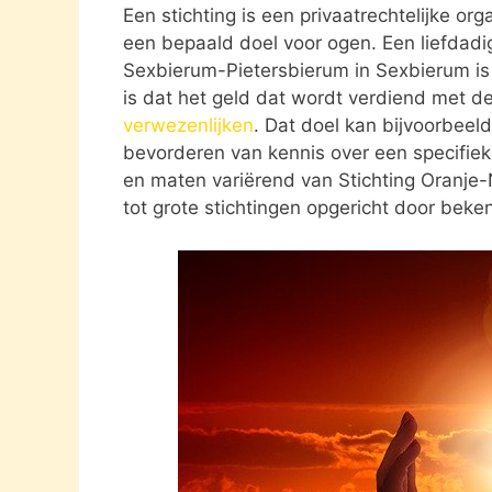
Een stichting is een privaatrechtelijke or
een bepaald doel voor ogen. Een liefdadig
Sexbierum-Pietersbierum in Sexbierum is
is dat het geld dat wordt verdiend met d
verwezenlijken
. Dat doel kan bijvoorbeel
bevorderen van kennis over een specifiek o
en maten variërend van Stichting Oranje
tot grote stichtingen opgericht door bek