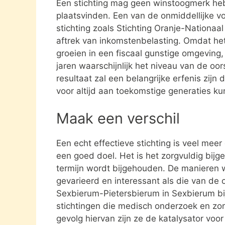
Een stichting mag geen winstoogmerk heb
plaatsvinden. Een van de onmiddellijke vo
stichting zoals Stichting Oranje-Nationa
aftrek van inkomstenbelasting. Omdat het
groeien in een fiscaal gunstige omgeving,
jaren waarschijnlijk het niveau van de oor
resultaat zal een belangrijke erfenis zijn
voor altijd aan toekomstige generaties k
Maak een verschil
Een echt effectieve stichting is veel mee
een goed doel. Het is het zorgvuldig bijg
termijn wordt bijgehouden. De manieren w
gevarieerd en interessant als die van de 
Sexbierum-Pietersbierum in Sexbierum b
stichtingen die medisch onderzoek en zo
gevolg hiervan zijn ze de katalysator voo