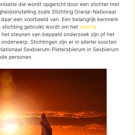
ganisatie die wordt opgericht door een stichter met
heidsinstelling zoals Stichting Oranje-Nationaal
 daar een voorbeeld van. Een belangrijk kenmerk
e stichting gebruikt wordt om het
doel te
d het steunen van bepaald onderzoek zijn of het
nderwerp. Stichtingen zijn er in allerlei soorten
-Nationaal Sexbierum-Pietersbierum in Sexbierum
ende personen.