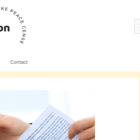
Z
na
Contact