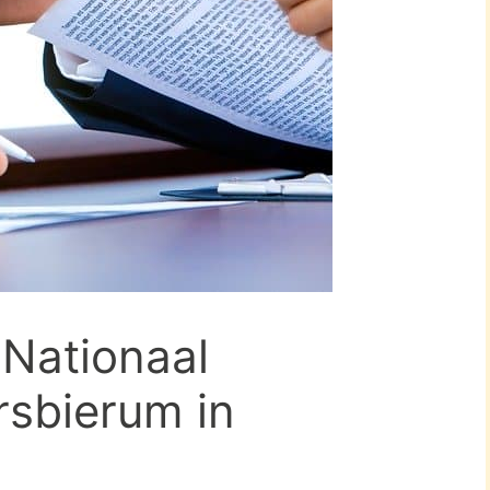
-Nationaal
rsbierum in