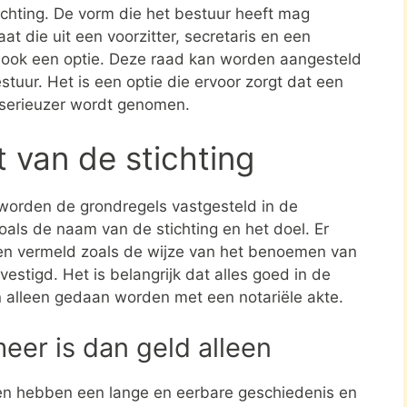
tichting. De vorm die het bestuur heeft mag
at die uit een voorzitter, secretaris en een
s ook een optie. Deze raad kan worden aangesteld
stuur. Het is een optie die ervoor zorgt dat een
 serieuzer wordt genomen.
t van de stichting
 worden de grondregels vastgesteld in de
zoals de naam van de stichting en het doel. Er
en vermeld zoals de wijze van het benoemen van
estigd. Het is belangrijk dat alles goed in de
n alleen gedaan worden met een notariële akte.
meer is dan geld alleen
en hebben een lange en eerbare geschiedenis en