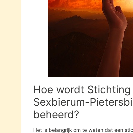
Hoe wordt Stichting
Sexbierum-Pietersb
beheerd?
Het is belangrijk om te weten dat een st