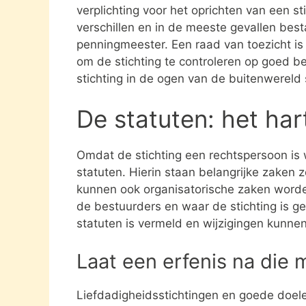
verplichting voor het oprichten van een s
verschillen en in de meeste gevallen besta
penningmeester. Een raad van toezicht i
om de stichting te controleren op goed be
stichting in de ogen van de buitenwereld
De statuten: het har
Omdat de stichting een rechtspersoon is
statuten. Hierin staan belangrijke zaken 
kunnen ook organisatorische zaken word
de bestuurders en waar de stichting is gev
statuten is vermeld en wijzigingen kunne
Laat een erfenis na die 
Liefdadigheidsstichtingen en goede doel