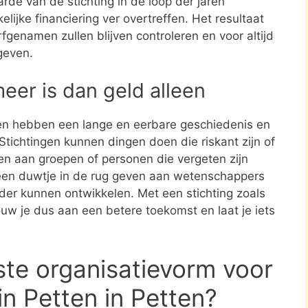
rde van de stichting in de loop der jaren
elijke financiering ver overtreffen. Het resultaat
rfgenamen zullen blijven controleren en voor altijd
geven.
meer is dan geld alleen
en hebben een lange en eerbare geschiedenis en
tichtingen kunnen dingen doen die riskant zijn of
nen aan groepen of personen die vergeten zijn
een duwtje in de rug geven aan wetenschappers
rder kunnen ontwikkelen. Met een stichting zoals
uw je dus aan een betere toekomst en laat je iets
ste organisatievorm voor
n Petten in Petten?