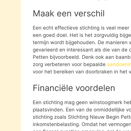
Maak een verschil
Een echt effectieve stichting is veel mee
een goed doel. Het is het zorgvuldig bijg
termijn wordt bijgehouden. De manieren w
gevarieerd en interessant als die van de 
Petten bijvoorbeeld. Denk ook aan baanb
zorg verbeteren voor bepaalde
aandoeni
voor het bereiken van doorbraken in het v
Financiële voordelen
Een stichting mag geen winstoogmerk heb
plaatsvinden. Een van de onmiddellijke vo
stichting zoals Stichting Nieuw Begin Pett
inkomstenbelasting. Omdat het vermogen da