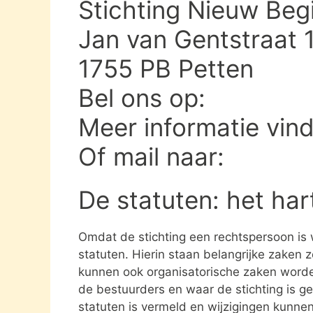
Stichting Nieuw Begi
Jan van Gentstraat 
1755 PB Petten
Bel ons op:
Meer informatie vin
Of mail naar:
De statuten: het har
Omdat de stichting een rechtspersoon is
statuten. Hierin staan belangrijke zaken 
kunnen ook organisatorische zaken word
de bestuurders en waar de stichting is gev
statuten is vermeld en wijzigingen kunne