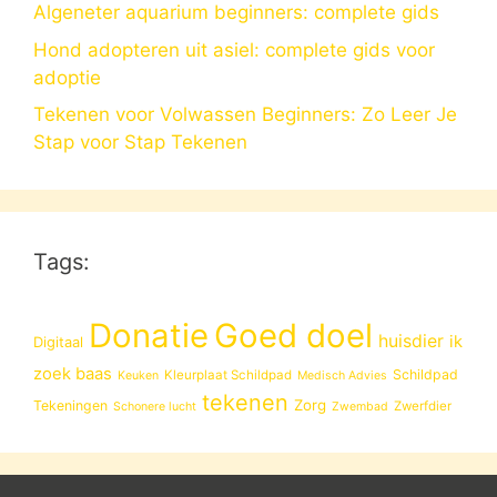
Algeneter aquarium beginners: complete gids
Hond adopteren uit asiel: complete gids voor
adoptie
Tekenen voor Volwassen Beginners: Zo Leer Je
Stap voor Stap Tekenen
Tags:
Donatie
Goed doel
huisdier
ik
Digitaal
zoek baas
Schildpad
Kleurplaat Schildpad
Keuken
Medisch Advies
tekenen
Zorg
Tekeningen
Zwerfdier
Schonere lucht
Zwembad