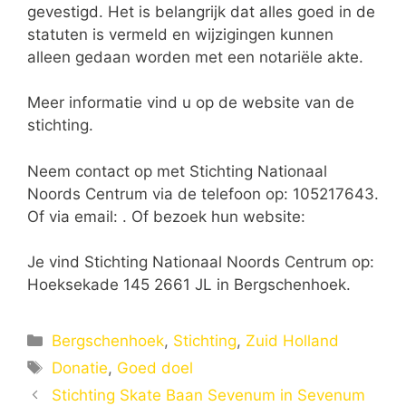
gevestigd. Het is belangrijk dat alles goed in de
statuten is vermeld en wijzigingen kunnen
alleen gedaan worden met een notariële akte.
Meer informatie vind u op de website van de
stichting.
Neem contact op met Stichting Nationaal
Noords Centrum via de telefoon op: 105217643.
Of via email:
. Of bezoek hun website:
Je vind Stichting Nationaal Noords Centrum op:
Hoeksekade 145 2661 JL in Bergschenhoek.
Categorieën
Bergschenhoek
,
Stichting
,
Zuid Holland
Tags
Donatie
,
Goed doel
Stichting Skate Baan Sevenum in Sevenum