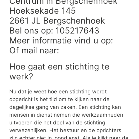
Centrum in Bergschenhoek
Hoeksekade 145
2661 JL Bergschenhoek
Bel ons op: 105217643
Meer informatie vind u op:
Of mail naar:
Hoe gaat een stichting te
werk?
Nu dat je weet hoe een stichting wordt
opgericht is het tijd om te kijken naar de
dagelijkse gang van zaken. Een stichting kan
mensen in dienst nemen die werkzaamheden
uitvoeren die het doel van de stichting
verwezenlijken. Het bestuur en de oprichters
zijn echter niet in loondienst. Als je kijkt naar de