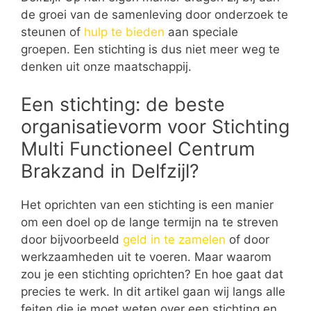
de groei van de samenleving door onderzoek te
steunen of
hulp te bieden
aan speciale
groepen. Een stichting is dus niet meer weg te
denken uit onze maatschappij.
Een stichting: de beste
organisatievorm voor Stichting
Multi Functioneel Centrum
Brakzand in Delfzijl?
Het oprichten van een stichting is een manier
om een doel op de lange termijn na te streven
door bijvoorbeeld
geld in te zamelen
of door
werkzaamheden uit te voeren. Maar waarom
zou je een stichting oprichten? En hoe gaat dat
precies te werk. In dit artikel gaan wij langs alle
feiten die je moet weten over een stichting en