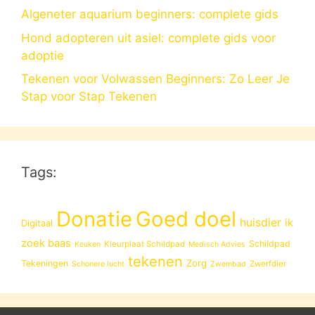
Algeneter aquarium beginners: complete gids
Hond adopteren uit asiel: complete gids voor
adoptie
Tekenen voor Volwassen Beginners: Zo Leer Je
Stap voor Stap Tekenen
Tags:
Donatie
Goed doel
huisdier
ik
Digitaal
zoek baas
Schildpad
Kleurplaat Schildpad
Keuken
Medisch Advies
tekenen
Zorg
Tekeningen
Zwerfdier
Schonere lucht
Zwembad