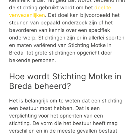
de stichting gebruikt wordt om het
doel te
verwezenlijken
. Dat doel kan bijvoorbeeld het
steunen van bepaald onderzoek zijn of het
bevorderen van kennis over een specifiek
onderwerp. Stichtingen zijn er in allerlei soorten
en maten variërend van Stichting Motke in
Breda tot grote stichtingen opgericht door
bekende personen.
Hoe wordt Stichting Motke in
Breda beheerd?
Het is belangrijk om te weten dat een stichting
een bestuur moet hebben. Dat is een
verplichting voor het oprichten van een
stichting. De vorm die het bestuur heeft mag
verschillen en in de meeste gevallen bestaat