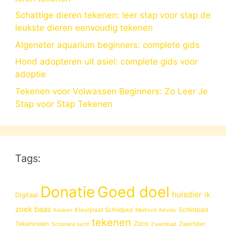
Schattige dieren tekenen: leer stap voor stap de
leukste dieren eenvoudig tekenen
Algeneter aquarium beginners: complete gids
Hond adopteren uit asiel: complete gids voor
adoptie
Tekenen voor Volwassen Beginners: Zo Leer Je
Stap voor Stap Tekenen
Tags:
Donatie
Goed doel
huisdier
ik
Digitaal
zoek baas
Schildpad
Kleurplaat Schildpad
Keuken
Medisch Advies
tekenen
Zorg
Tekeningen
Zwerfdier
Schonere lucht
Zwembad