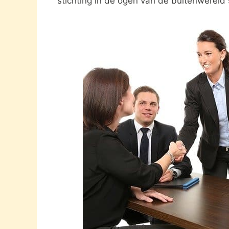
stichting in de ogen van de buitenwereld