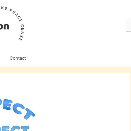
Z
na
Contact