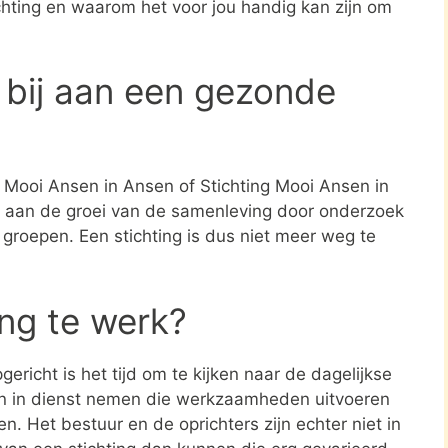
ichting en waarom het voor jou handig kan zijn om
 bij aan een gezonde
ng Mooi Ansen in Ansen of Stichting Mooi Ansen in
ij aan de groei van de samenleving door onderzoek
groepen. Een stichting is dus niet meer weg te
ing te werk?
ericht is het tijd om te kijken naar de dagelijkse
en in dienst nemen die werkzaamheden uitvoeren
en. Het bestuur en de oprichters zijn echter niet in