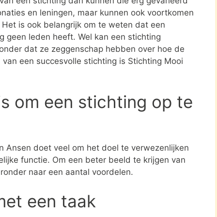
n van een stichting dan kunnen die erg gevarieerd
donaties en leningen, maar kunnen ook voortkomen
. Het is ook belangrijk om te weten dat een
ing geen leden heeft. Wel kan een stichting
zonder dat ze zeggenschap hebben over hoe de
d van een succesvolle stichting is Stichting Mooi
s om een stichting op te
in Ansen doet veel om het doel te verwezenlijken
ijke functie. Om een beter beeld te krijgen van
eronder naar een aantal voordelen.
met een taak