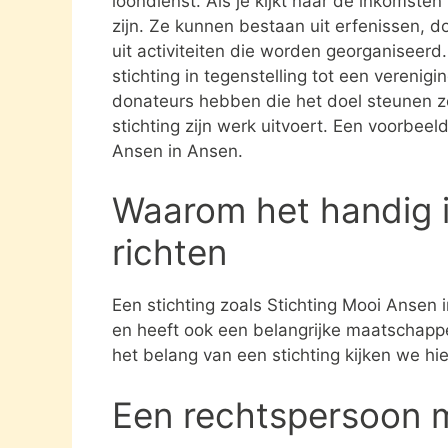
loondienst. Als je kijkt naar de inkomste
zijn. Ze kunnen bestaan uit erfenissen, 
uit activiteiten die worden georganiseerd
stichting in tegenstelling tot een verenig
donateurs hebben die het doel steunen 
stichting zijn werk uitvoert. Een voorbeel
Ansen in Ansen.
Waarom het handig i
richten
Een stichting zoals Stichting Mooi Ansen 
en heeft ook een belangrijke maatschappel
het belang van een stichting kijken we hi
Een rechtspersoon 