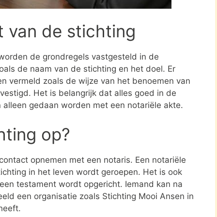
t van de stichting
 worden de grondregels vastgesteld in de
zoals de naam van de stichting en het doel. Er
en vermeld zoals de wijze van het benoemen van
estigd. Het is belangrijk dat alles goed in de
n alleen gedaan worden met een notariële akte.
chting op?
e contact opnemen met een notaris. Een notariële
ichting in het leven wordt geroepen. Het is ook
n een testament wordt opgericht. Iemand kan na
eld een organisatie zoals Stichting Mooi Ansen in
heeft.