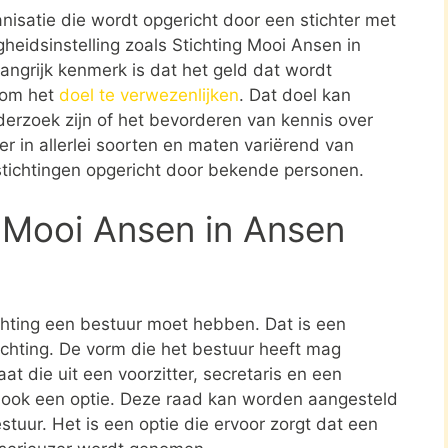
ganisatie die wordt opgericht door een stichter met
heidsinstelling zoals Stichting Mooi Ansen in
angrijk kenmerk is dat het geld dat wordt
t om het
doel te verwezenlijken
. Dat doel kan
erzoek zijn of het bevorderen van kennis over
er in allerlei soorten en maten variërend van
stichtingen opgericht door bekende personen.
 Mooi Ansen in Ansen
ichting een bestuur moet hebben. Dat is een
tichting. De vorm die het bestuur heeft mag
at die uit een voorzitter, secretaris en een
s ook een optie. Deze raad kan worden aangesteld
stuur. Het is een optie die ervoor zorgt dat een