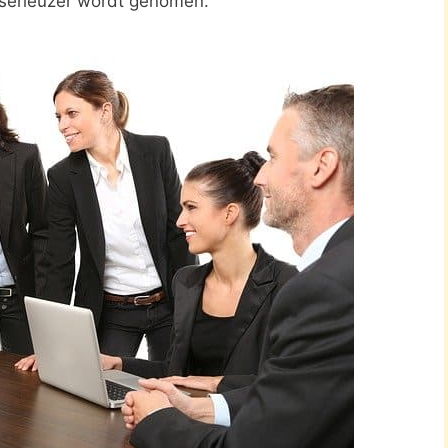
 serieuzer wordt genomen.