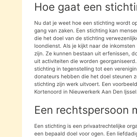
Hoe gaat een sticht
Nu dat je weet hoe een stichting wordt opg
gang van zaken. Een stichting kan mens
die het doel van de stichting verwezenlijk
loondienst. Als je kijkt naar de inkomste
zijn. Ze kunnen bestaan uit erfenissen, 
uit activiteiten die worden georganiseerd
stichting in tegenstelling tot een verenig
donateurs hebben die het doel steunen 
stichting zijn werk uitvoert. Een voorbeel
Kortenoord in Nieuwerkerk Aan Den Ijssel
Een rechtspersoon 
Een stichting is een privaatrechtelijke or
een bepaald doel voor ogen. Een liefdadig