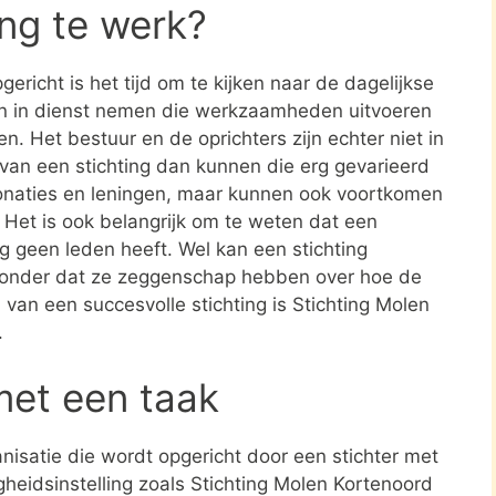
ing te werk?
ericht is het tijd om te kijken naar de dagelijkse
en in dienst nemen die werkzaamheden uitvoeren
en. Het bestuur en de oprichters zijn echter niet in
n van een stichting dan kunnen die erg gevarieerd
donaties en leningen, maar kunnen ook voortkomen
. Het is ook belangrijk om te weten dat een
ing geen leden heeft. Wel kan een stichting
zonder dat ze zeggenschap hebben over hoe de
d van een succesvolle stichting is Stichting Molen
.
met een taak
ganisatie die wordt opgericht door een stichter met
heidsinstelling zoals Stichting Molen Kortenoord