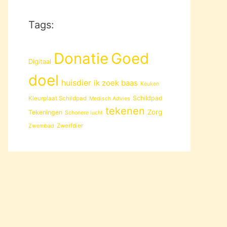
Tags:
Donatie
Goed
Digitaal
doel
huisdier
ik zoek baas
Keuken
Schildpad
Kleurplaat Schildpad
Medisch Advies
tekenen
Zorg
Tekeningen
Schonere lucht
Zwerfdier
Zwembad