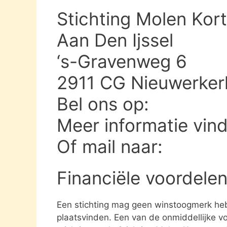
Stichting Molen Kor
Aan Den Ijssel
‘s-Gravenweg 6
2911 CG Nieuwerkerk
Bel ons op:
Meer informatie vin
Of mail naar:
Financiële voordelen
Een stichting mag geen winstoogmerk heb
plaatsvinden. Een van de onmiddellijke vo