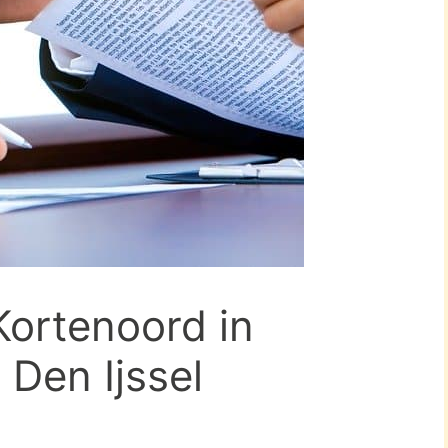
Kortenoord in
Den Ijssel