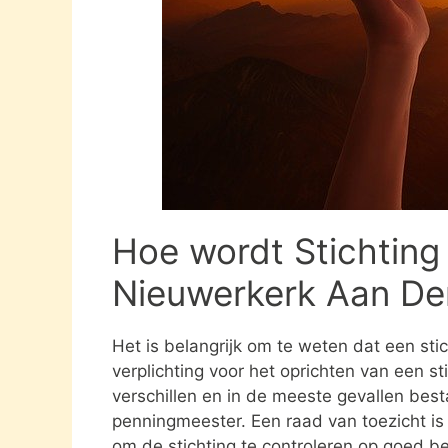
Hoe wordt Stichting
Nieuwerkerk Aan Den
Het is belangrijk om te weten dat een st
verplichting voor het oprichten van een s
verschillen en in de meeste gevallen besta
penningmeester. Een raad van toezicht i
om de stichting te controleren op goed be