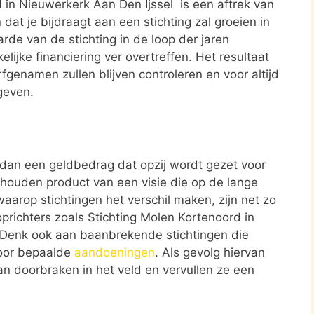
d in Nieuwerkerk Aan Den Ijssel is een aftrek van
t je bijdraagt aan een stichting zal groeien in
rde van de stichting in de loop der jaren
elijke financiering ver overtreffen. Het resultaat
rfgenamen zullen blijven controleren en voor altijd
geven.
r dan een geldbedrag dat opzij wordt gezet voor
ehouden product van een visie die op de lange
aarop stichtingen het verschil maken, zijn net zo
oprichters zoals Stichting Molen Kortenoord in
. Denk ook aan baanbrekende stichtingen die
oor bepaalde
aandoeningen
. Als gevolg hiervan
van doorbraken in het veld en vervullen ze een