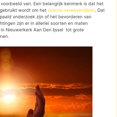
 voorbeeld van. Een belangrijk kenmerk is dat het
 gebruikt wordt om het
doel te verwezenlijken
. Dat
paald onderzoek zijn of het bevorderen van
tingen zijn er in allerlei soorten en maten
 in Nieuwerkerk Aan Den Ijssel tot grote
onen.