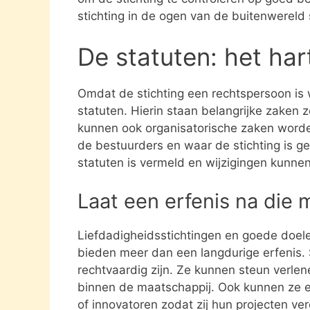
stichting in de ogen van de buitenwereld
De statuten: het har
Omdat de stichting een rechtspersoon is
statuten. Hierin staan belangrijke zaken 
kunnen ook organisatorische zaken word
de bestuurders en waar de stichting is gev
statuten is vermeld en wijzigingen kunne
Laat een erfenis na die 
Liefdadigheidsstichtingen en goede doel
bieden meer dan een langdurige erfenis. S
rechtvaardig zijn. Ze kunnen steun verle
binnen de maatschappij. Ook kunnen ze 
of innovatoren zodat zij hun projecten ve