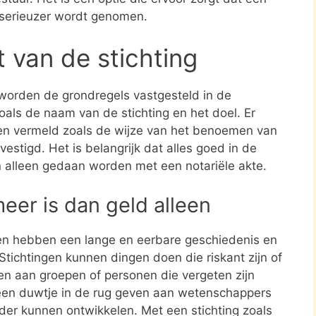
 serieuzer wordt genomen.
t van de stichting
 worden de grondregels vastgesteld in de
zoals de naam van de stichting en het doel. Er
en vermeld zoals de wijze van het benoemen van
estigd. Het is belangrijk dat alles goed in de
n alleen gedaan worden met een notariële akte.
meer is dan geld alleen
en hebben een lange en eerbare geschiedenis en
tichtingen kunnen dingen doen die riskant zijn of
nen aan groepen of personen die vergeten zijn
een duwtje in de rug geven aan wetenschappers
rder kunnen ontwikkelen. Met een stichting zoals