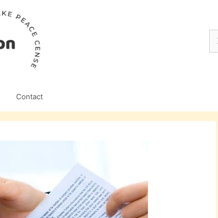
Z
na
Contact