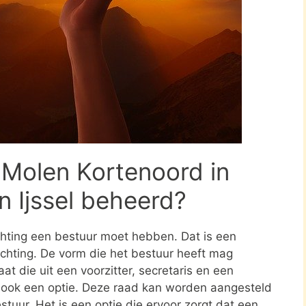
 Molen Kortenoord in
 Ijssel beheerd?
ichting een bestuur moet hebben. Dat is een
tichting. De vorm die het bestuur heeft mag
at die uit een voorzitter, secretaris en een
s ook een optie. Deze raad kan worden aangesteld
stuur. Het is een optie die ervoor zorgt dat een