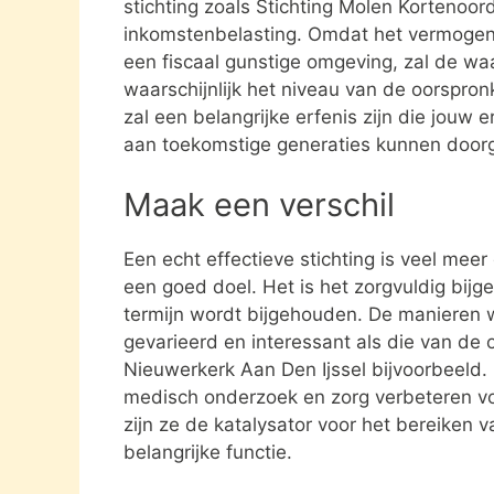
stichting zoals Stichting Molen Kortenoor
inkomstenbelasting. Omdat het vermogen da
een fiscaal gunstige omgeving, zal de waa
waarschijnlijk het niveau van de oorspronk
zal een belangrijke erfenis zijn die jouw e
aan toekomstige generaties kunnen door
Maak een verschil
Een echt effectieve stichting is veel mee
een goed doel. Het is het zorgvuldig bijg
termijn wordt bijgehouden. De manieren w
gevarieerd en interessant als die van de 
Nieuwerkerk Aan Den Ijssel bijvoorbeeld
medisch onderzoek en zorg verbeteren v
zijn ze de katalysator voor het bereiken 
belangrijke functie.