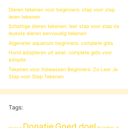
Dieren tekenen voor beginners: stap voor stap
leren tekenen
Schattige dieren tekenen: leer stap voor stap de
leukste dieren eenvoudig tekenen
Algeneter aquarium beginners: complete gids
Hond adopteren uit asiel: complete gids voor
adoptie
Tekenen voor Volwassen Beginners: Zo Leer Je
Stap voor Stap Tekenen
Tags:
Donatie
Goed doel
huisdier
ik
Digitaal