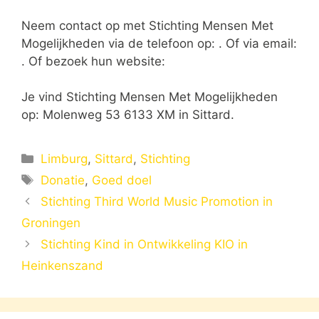
Neem contact op met Stichting Mensen Met
Mogelijkheden via de telefoon op: . Of via email:
. Of bezoek hun website:
Je vind Stichting Mensen Met Mogelijkheden
op: Molenweg 53 6133 XM in Sittard.
Categorieën
Limburg
,
Sittard
,
Stichting
Tags
Donatie
,
Goed doel
Stichting Third World Music Promotion in
Groningen
Stichting Kind in Ontwikkeling KIO in
Heinkenszand