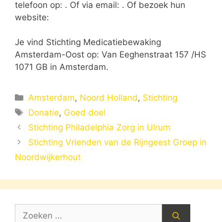
telefoon op: . Of via email:
. Of bezoek hun
website:
Je vind Stichting Medicatiebewaking
Amsterdam-Oost op: Van Eeghenstraat 157 /HS
1071 GB in Amsterdam.
Categorieën
Amsterdam
,
Noord Holland
,
Stichting
Tags
Donatie
,
Goed doel
Stichting Philadelphia Zorg in Ulrum
Stichting Vrienden van de Rijngeest Groep in
Noordwijkerhout
Zoek