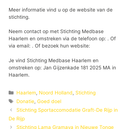
Meer informatie vind u op de website van de
stichting.
Neem contact op met Stichting Medbase
Haarlem en omstreken via de telefoon op: . Of
via email:
. Of bezoek hun website:
Je vind Stichting Medbase Haarlem en
omstreken op: Jan Gijzenkade 181 2025 MA in
Haarlem.
Categorieën
Haarlem
,
Noord Holland
,
Stichting
Tags
Donatie
,
Goed doel
Stichting Sportaccomodatie Graft-De Rijp in
De Rijp
Stichting Lama Gramaya in Nieuwe Tonge