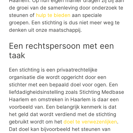
Haarlem. Op hun eigen manier dragen zij bij aan
de groei van de samenleving door onderzoek te
steunen of
hulp te bieden
aan speciale
groepen. Een stichting is dus niet meer weg te
denken uit onze maatschappij.
Een rechtspersoon met een
taak
Een stichting is een privaatrechtelijke
organisatie die wordt opgericht door een
stichter met een bepaald doel voor ogen. Een
liefdadigheidsinstelling zoals Stichting Medbase
Haarlem en omstreken in Haarlem is daar een
voorbeeld van. Een belangrijk kenmerk is dat
het geld dat wordt verdiend met de stichting
gebruikt wordt om het
doel te verwezenlijken
.
Dat doel kan bijvoorbeeld het steunen van