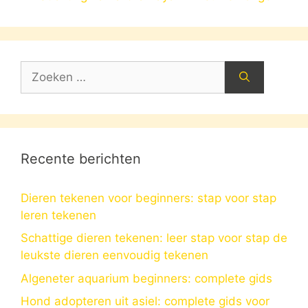
Zoek
naar:
Recente berichten
Dieren tekenen voor beginners: stap voor stap
leren tekenen
Schattige dieren tekenen: leer stap voor stap de
leukste dieren eenvoudig tekenen
Algeneter aquarium beginners: complete gids
Hond adopteren uit asiel: complete gids voor