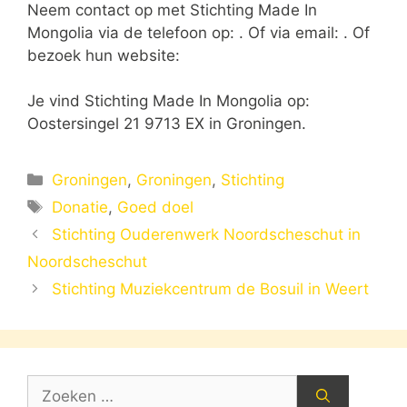
Neem contact op met Stichting Made In
Mongolia via de telefoon op: . Of via email:
. Of
bezoek hun website:
Je vind Stichting Made In Mongolia op:
Oostersingel 21 9713 EX in Groningen.
Categorieën
Groningen
,
Groningen
,
Stichting
Tags
Donatie
,
Goed doel
Stichting Ouderenwerk Noordscheschut in
Noordscheschut
Stichting Muziekcentrum de Bosuil in Weert
Zoek