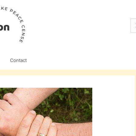
Z
na
Contact