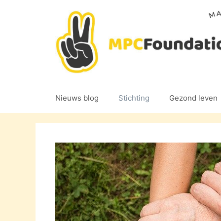
Ga
naar
de
inhoud
Nieuws blog
Stichting
Gezond leven