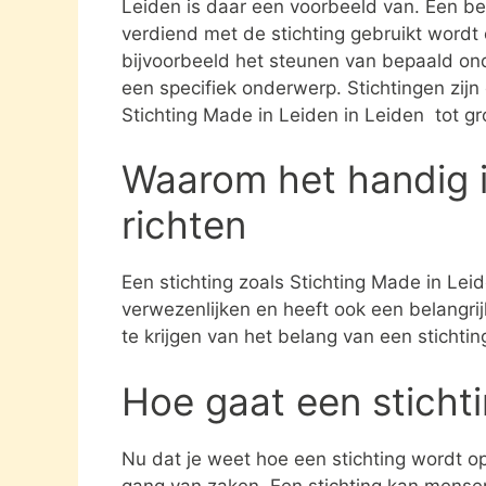
Leiden is daar een voorbeeld van. Een bel
verdiend met de stichting gebruikt word
bijvoorbeeld het steunen van bepaald ond
een specifiek onderwerp. Stichtingen zijn 
Stichting Made in Leiden in Leiden tot g
Waarom het handig i
richten
Een stichting zoals Stichting Made in Lei
verwezenlijken en heeft ook een belangri
te krijgen van het belang van een stichti
Hoe gaat een sticht
Nu dat je weet hoe een stichting wordt opg
gang van zaken. Een stichting kan mens