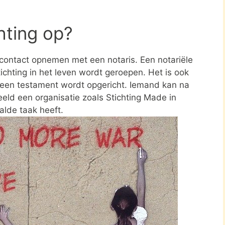
chting op?
e contact opnemen met een notaris. Een notariële
ichting in het leven wordt geroepen. Het is ook
n een testament wordt opgericht. Iemand kan na
eld een organisatie zoals Stichting Made in
alde taak heeft.