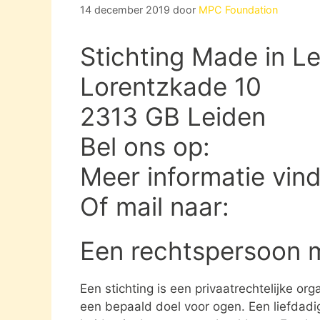
14 december 2019
door
MPC Foundation
Stichting Made in Le
Lorentzkade 10
2313 GB Leiden
Bel ons op:
Meer informatie vin
Of mail naar:
Een rechtspersoon 
Een stichting is een privaatrechtelijke or
een bepaald doel voor ogen. Een liefdadig