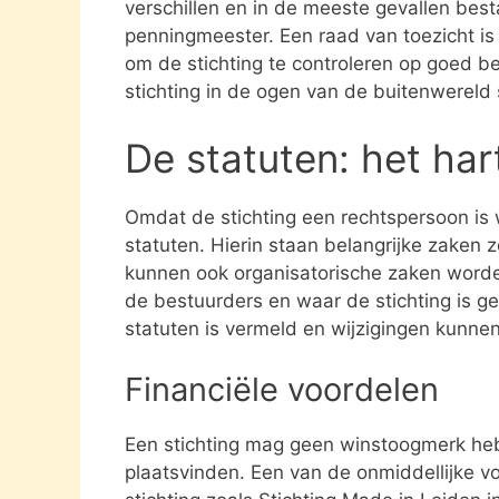
verschillen en in de meeste gevallen besta
penningmeester. Een raad van toezicht i
om de stichting te controleren op goed be
stichting in de ogen van de buitenwereld
De statuten: het har
Omdat de stichting een rechtspersoon is
statuten. Hierin staan belangrijke zaken 
kunnen ook organisatorische zaken word
de bestuurders en waar de stichting is gev
statuten is vermeld en wijzigingen kunne
Financiële voordelen
Een stichting mag geen winstoogmerk heb
plaatsvinden. Een van de onmiddellijke vo