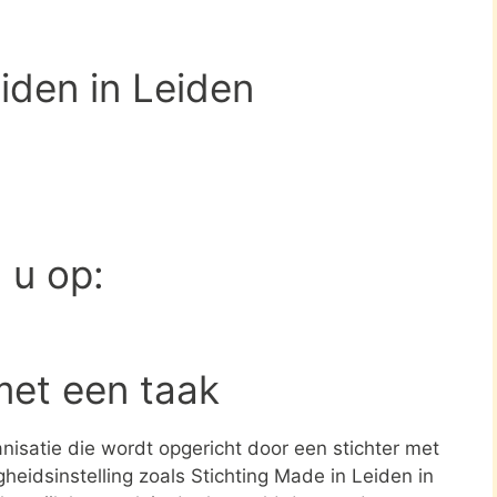
iden in Leiden
d u op:
met een taak
ganisatie die wordt opgericht door een stichter met
heidsinstelling zoals Stichting Made in Leiden in