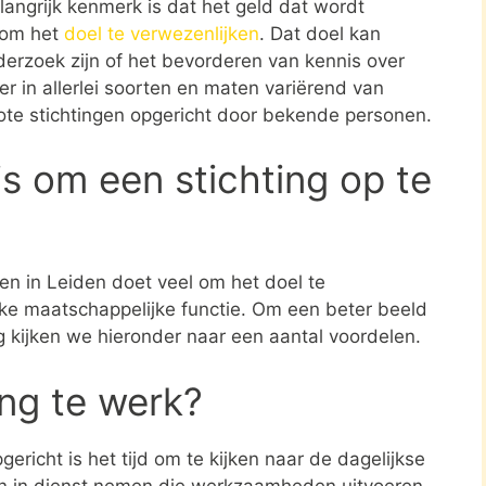
angrijk kenmerk is dat het geld dat wordt
t om het
doel te verwezenlijken
. Dat doel kan
erzoek zijn of het bevorderen van kennis over
er in allerlei soorten en maten variërend van
rote stichtingen opgericht door bekende personen.
s om een stichting op te
den in Leiden doet veel om het doel te
jke maatschappelijke functie. Om een beter beeld
ng kijken we hieronder naar een aantal voordelen.
ing te werk?
ericht is het tijd om te kijken naar de dagelijkse
en in dienst nemen die werkzaamheden uitvoeren