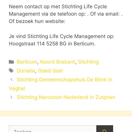
Neem contact op met Stichting Life Cycle
Management via de telefoon op: . Of via email:
.
Of bezoek hun website:
Je vind Stichting Life Cycle Management op:
Hoogstraat 114 5258 BG in Berlicum.
Categorieën
Berlicum
,
Noord Brabant
,
Stichting
Tags
Donatie
,
Goed doel
Stichting Gemeenschapshuis De Brink in
Veghel
Stichting Narconon Nederland in Zutphen
Zoek